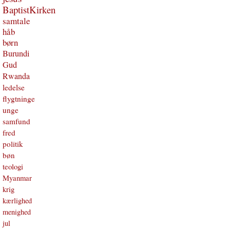
BaptistKirken
samtale
håb
børn
Burundi
Gud
Rwanda
ledelse
flygtninge
unge
samfund
fred
politik
bøn
teologi
Myanmar
krig
kærlighed
menighed
jul