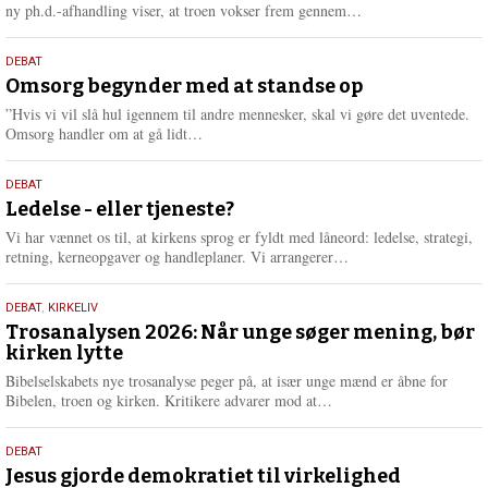
e
L
ny ph.d.-afhandling viser, at troen vokser frem gennem…
æ
s
9.
DEBAT
m
juli
Omsorg begynder med at standse op
e
2026
r
”Hvis vi vil slå hul igennem til andre mennesker, skal vi gøre det uventede.
e
L
Omsorg handler om at gå lidt…
æ
s
10.
DEBAT
m
juni
Ledelse - eller tjeneste?
e
2026
r
Vi har vænnet os til, at kirkens sprog er fyldt med låneord: ledelse, strategi,
e
L
retning, kerneopgaver og handleplaner. Vi arrangerer…
æ
s
2.
DEBAT
,
KIRKELIV
m
juni
Trosanalysen 2026: Når unge søger mening, bør
e
kirken lytte
2026
r
e
Bibelselskabets nye trosanalyse peger på, at især unge mænd er åbne for
L
Bibelen, troen og kirken. Kritikere advarer mod at…
æ
s
18.
DEBAT
m
maj
Jesus gjorde demokratiet til virkelighed
e