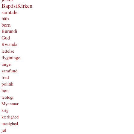
BaptistKirken
samtale
håb
børn
Burundi
Gud
Rwanda
ledelse
flygtninge
unge
samfund
fred
politik
bøn
teologi
Myanmar
krig
kærlighed
menighed
jul