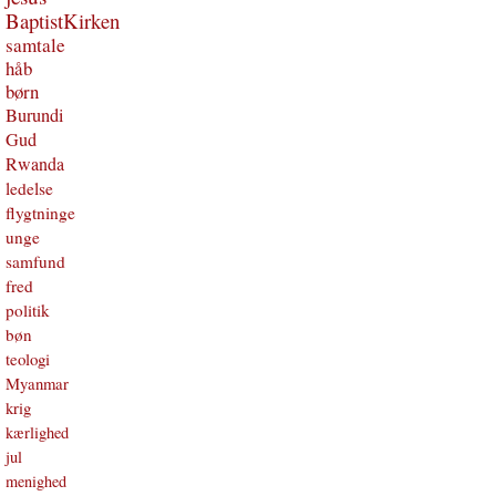
BaptistKirken
samtale
håb
børn
Burundi
Gud
Rwanda
ledelse
flygtninge
unge
samfund
fred
politik
bøn
teologi
Myanmar
krig
kærlighed
jul
menighed