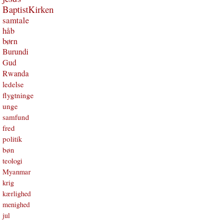
BaptistKirken
samtale
håb
børn
Burundi
Gud
Rwanda
ledelse
flygtninge
unge
samfund
fred
politik
bøn
teologi
Myanmar
krig
kærlighed
menighed
jul