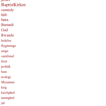
BaptistKirken
samtale
håb
børn
Burundi
Gud
Rwanda
ledelse
flygtninge
unge
samfund
fred
politik
bøn
teologi
Myanmar
krig
kærlighed
menighed
jul