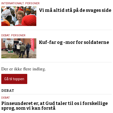
15.
INTERNATIONALT
,
PERSONER
februar
Vi må altid stå på de svages side
2023
13.
DEBAT
,
PERSONER
februar
Kuf-far og -mor for soldaterne
2023
Der er ikke flere indlæg.
Gå til toppen
Debat
DEBAT
5.
DEBAT
august
Pinseunderet er, at Gud taler til os i forskellige
sprog, som vi kan forstå
2026