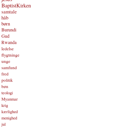
BaptistKirken
samtale
håb
børn
Burundi
Gud
Rwanda
ledelse
flygtninge
unge
samfund
fred
politik
bøn
teologi
Myanmar
krig
kærlighed
menighed
jul