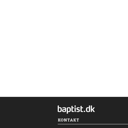
KONTAKT