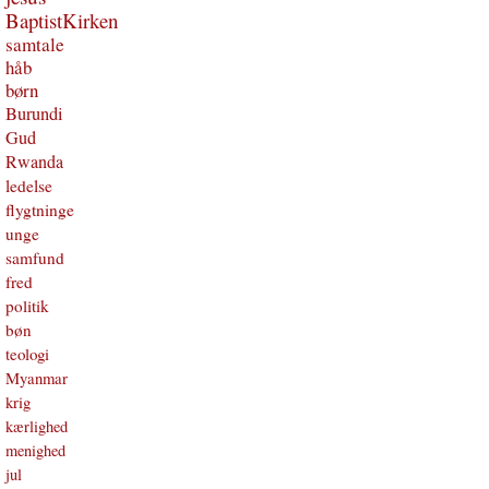
BaptistKirken
samtale
håb
børn
Burundi
Gud
Rwanda
ledelse
flygtninge
unge
samfund
fred
politik
bøn
teologi
Myanmar
krig
kærlighed
menighed
jul