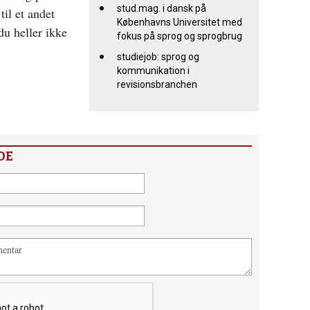
stud.mag. i dansk på
til et andet
Københavns Universitet med
du heller ikke
fokus på sprog og sprogbrug
studiejob: sprog og
kommunikation i
revisionsbranchen
DE