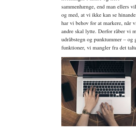
sammenhænge, end man ellers vill
og med, at vi ikke kan se hinande
har vi behov for at markere, når vi
andre skal lytte. Derfor råber v
udråbstegn og punktummer – og g
funktioner, vi mangler fra det talt