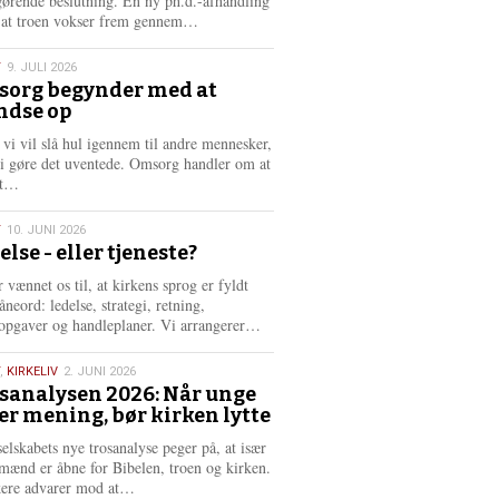
gørende beslutning. En ny ph.d.-afhandling
L
, at troen vokser frem gennem…
æ
s
T
9. JULI 2026
m
org begynder med at
e
ndse op
6
r
e
 vi vil slå hul igennem til andre mennesker,
vi gøre det uventede. Omsorg handler om at
L
dt…
æ
s
T
10. JUNI 2026
m
else - eller tjeneste?
e
6
r
 vænnet os til, at kirkens sprog er fyldt
e
neord: ledelse, strategi, retning,
L
opgaver og handleplaner. Vi arrangerer…
æ
s
,
KIRKELIV
2. JUNI 2026
m
sanalysen 2026: Når unge
e
er mening, bør kirken lytte
6
r
e
selskabets nye trosanalyse peger på, at især
mænd er åbne for Bibelen, troen og kirken.
L
kere advarer mod at…