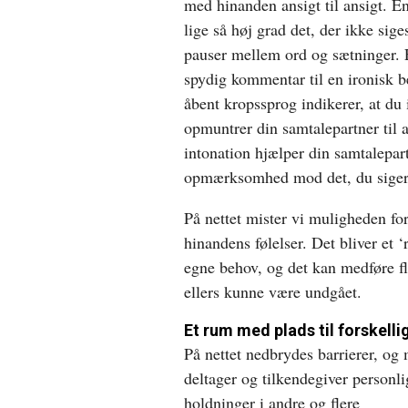
med hinanden ansigt til ansigt. En
lige så høj grad det, der ikke sige
pauser mellem ord og sætninger. E
spydig kommentar til en ironisk
åbent kropssprog indikerer, at du 
opmuntrer din samtalepartner til a
intonation hjælper din samtalepart
opmærksomhed mod det, du siger
På nettet mister vi muligheden fo
hinandens følelser. Det bliver et ‘
egne behov, og det kan medføre fl
ellers kunne være undgået.
Et rum med plads til forskell
På nettet nedbrydes barrierer, og
deltager og tilkendegiver personli
holdninger i andre og flere