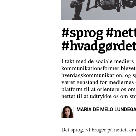
#sprog #net
#hvadgørde
I takt med de sociale mediers 
kommunikationsformer blevet 
hverdagskommunikation, og spr
været genstand for mediernes
platform til at orientere os o
nettet til at udtrykke os om sto
MARIA DE MELO LUNDEG
Det sprog, vi bruger på nettet, er 