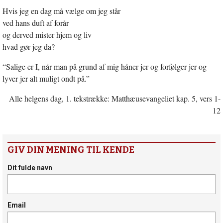
Hvis jeg en dag må vælge om jeg står
ved hans duft af forår
og derved mister hjem og liv
hvad gør jeg da?
“Salige er I, når man på grund af mig håner jer og forfølger jer og
lyver jer alt muligt ondt på.”
Alle helgens dag, 1. tekstrække: Matthæusevangeliet kap. 5, vers 1-
12
GIV DIN MENING TIL KENDE
Dit fulde navn
Email