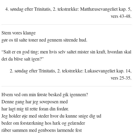
4. søndag efter Trinitatis, 2. tekstrække: Matthæusevangeliet kap. 5,
vers 43-48.
Stem vores klange
gør os til salte toner ned gennem sitrende hud.
“Salt er en god ting; men hvis selv saltet mister sin kraft, hvordan skal
det da blive salt igen?”
2. søndag efter Trinitatis, 2. tekstrække: Lukasevangeliet kap. 14,
vers 25-35.
Hvem ved om min første besked gik igennem?
Denne gang har jeg soveposen med
har lagt mig til rette foran din fordør.
Jeg holder øje med steder hvor du kunne snige dig ud
beder om forstærkning hos hæk og gelænder
råber sammen med genboens larmende fest