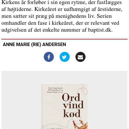
nødvendig
Kirkens år forløber i sin egen rytme, der fastlægges
af højtiderne. Kirkeåret er uafhængigt af årstiderne,
men sætter sit præg på menighedens liv. Serien
omhandler den fase i kirkeåret, der er relevant ved
udgivelsen af det enkelte nummer af baptist.dk.
ANNE MARIE (RIE) ANDERSEN