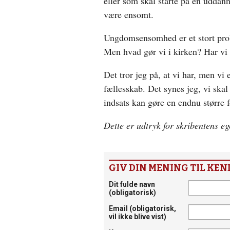
eller som skal starte på en udda
være ensomt.
Ungdomsensomhed er et stort prob
Men hvad gør vi i kirken? Har vi 
Det tror jeg på, at vi har, men vi e
fællesskab. Det synes jeg, vi skal
indsats kan gøre en endnu større 
Dette er udtryk for skribentens e
GIV DIN MENING TIL KEN
Dit fulde navn
(obligatorisk)
Email
(obligatorisk,
vil ikke blive vist)