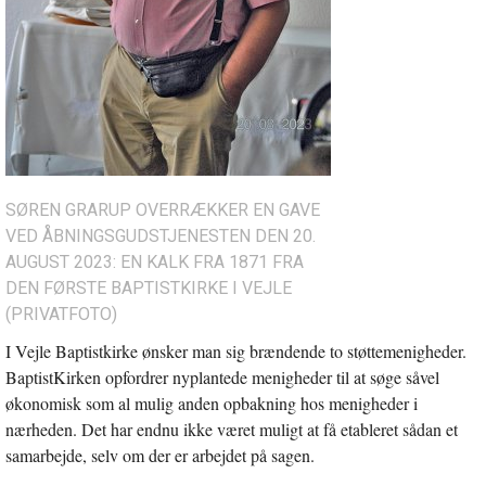
SØREN GRARUP OVERRÆKKER EN GAVE
VED ÅBNINGSGUDSTJENESTEN DEN 20.
AUGUST 2023: EN KALK FRA 1871 FRA
DEN FØRSTE BAPTISTKIRKE I VEJLE
(PRIVATFOTO)
I Vejle Baptistkirke ønsker man sig brændende to støttemenigheder.
BaptistKirken opfordrer nyplantede menigheder til at søge såvel
økonomisk som al mulig anden opbakning hos menigheder i
nærheden. Det har endnu ikke været muligt at få etableret sådan et
samarbejde, selv om der er arbejdet på sagen.