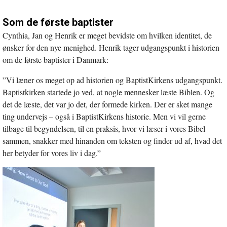
Som de første baptister
Cynthia, Jan og Henrik er meget bevidste om hvilken identitet, de
ønsker for den nye menighed. Henrik tager udgangspunkt i historien
om de første baptister i Danmark:
”Vi læner os meget op ad historien og BaptistKirkens udgangspunkt.
Baptistkirken startede jo ved, at nogle mennesker læste Biblen. Og
det de læste, det var jo det, der formede kirken. Der er sket mange
ting undervejs – også i BaptistKirkens historie. Men vi vil gerne
tilbage til begyndelsen, til en praksis, hvor vi læser i vores Bibel
sammen, snakker med hinanden om teksten og finder ud af, hvad det
her betyder for vores liv i dag.”