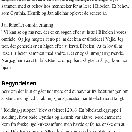
sammen med et behov hos mennesker for at læse i Bibelen. Et behov,
som Cynthia, Henrik og Jan alle har oplevet de senere år.
Jan fortæller om sin erfaring:
”Vi kan se og mærke, der er en søgen efter at læse i Bibelen i vores
område. Og jeg nægter at tro på, at det kun er tilfældet i Vejle. Jeg
tror, der generelt er en higen efter at forstå Bibelen. At få lov til at
læse i Bibelen sammen med andre. Det er også utroligt livgivende.
Når jeg har været til bibelstudie, er jeg bare så glad, når jeg kommer
hjem.”
Begyndelsen
Selv om der kun er gået lidt mere end et halvt år fra beslutningen om
at starte menighed til åbningsgudstjenesten har tilløbet været langt.
”Kolding-gruppen” blev etableret i 2016. En bibelstudiegruppe i
Kolding, hvor både Cynthia og Henrik var aktive. Medlemmerne
kom fra forskellige kirkesamfund men havde et fælles ønske om at
læse Bibelen sammen. Allerede dengang var der samtaler om