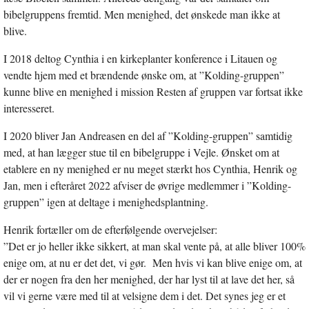
bibelgruppens fremtid. Men menighed, det ønskede man ikke at
blive.
I 2018 deltog Cynthia i en kirkeplanter konference i Litauen og
vendte hjem med et brændende ønske om, at ”Kolding-gruppen”
kunne blive en menighed i mission Resten af gruppen var fortsat ikke
interesseret.
I 2020 bliver Jan Andreasen en del af ”Kolding-gruppen” samtidig
med, at han lægger stue til en bibelgruppe i Vejle. Ønsket om at
etablere en ny menighed er nu meget stærkt hos Cynthia, Henrik og
Jan, men i efteråret 2022 afviser de øvrige medlemmer i ”Kolding-
gruppen” igen at deltage i menighedsplantning.
Henrik fortæller om de efterfølgende overvejelser:
”Det er jo heller ikke sikkert, at man skal vente på, at alle bliver 100%
enige om, at nu er det det, vi gør. Men hvis vi kan blive enige om, at
der er nogen fra den her menighed, der har lyst til at lave det her, så
vil vi gerne være med til at velsigne dem i det. Det synes jeg er et