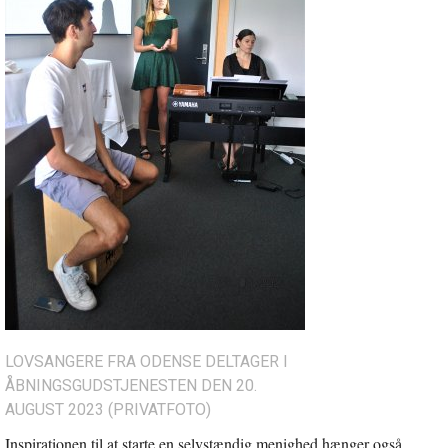
LOVSANGERE FRA ODENSE DELTAGER I
ÅBNINGSGUDSTJENESTEN DEN 20.
AUGUST 2023 (PRIVATFOTO)
Inspirationen til at starte en selvstændig menighed hænger også