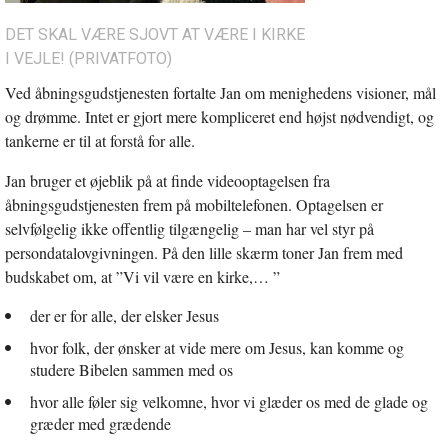
DET SKAL VÆRE SJOVT AT VÆRE I KIRKE
I VEJLE! (PRIVATFOTO)
Ved åbningsgudstjenesten fortalte Jan om menighedens visioner, mål
og drømme. Intet er gjort mere kompliceret end højst nødvendigt, og
tankerne er til at forstå for alle.
Jan bruger et øjeblik på at finde videooptagelsen fra
åbningsgudstjenesten frem på mobiltelefonen. Optagelsen er
selvfølgelig ikke offentlig tilgængelig – man har vel styr på
persondatalovgivningen. På den lille skærm toner Jan frem med
budskabet om, at ”Vi vil være en kirke,… ”
der er for alle, der elsker Jesus
hvor folk, der ønsker at vide mere om Jesus, kan komme og
studere Bibelen sammen med os
hvor alle føler sig velkomne, hvor vi glæder os med de glade og
græder med grædende