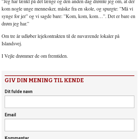
”Jeg har tænkt på det længe og den anden dag drømte jeg om, at der
kom nogle unge mennesker, måske fra en skole, og spurgte: ”Må vi
synge for jer” og vi sagde bare: ”Kom, kom, kom…”. Det er bare en
drøm jeg har.”
Om tre år udløber lejekontrakten til de nuværende lokaler på
Islandsvej.
I Vejle drømmer de om fremtiden.
GIV DIN MENING TIL KENDE
Dit fulde navn
Email
Kommentar