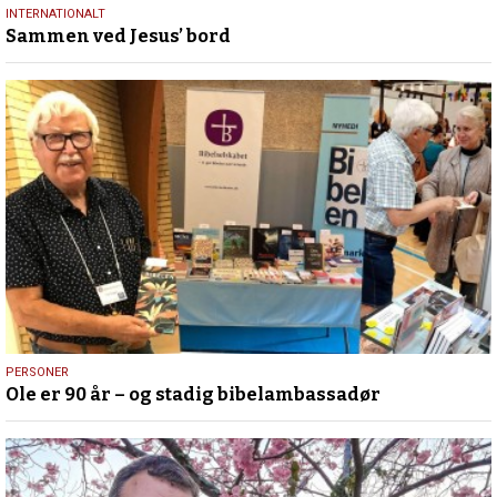
17.
INTERNATIONALT
Sammen ved Jesus’ bord
juli
2026
12.
PERSONER
Ole er 90 år – og stadig bibelambassadør
juli
2026