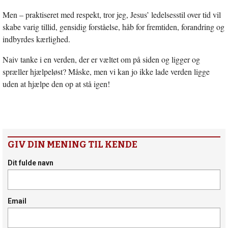
Men – praktiseret med respekt, tror jeg, Jesus’ ledelsesstil over tid vil
skabe varig tillid, gensidig forståelse, håb for fremtiden, forandring og
indbyrdes kærlighed.
Naiv tanke i en verden, der er væltet om på siden og ligger og
spræller hjælpeløst? Måske, men vi kan jo ikke lade verden ligge
uden at hjælpe den op at stå igen!
GIV DIN MENING TIL KENDE
Dit fulde navn
Email