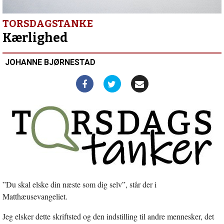
Når
kirken
svigter
TORSDAGSTANKE
Kærlighed
JOHANNE BJØRNESTAD
”Du skal elske din næste som dig selv”, står der i
Matthæusevangeliet.
Jeg elsker dette skriftsted og den indstilling til andre mennesker, det