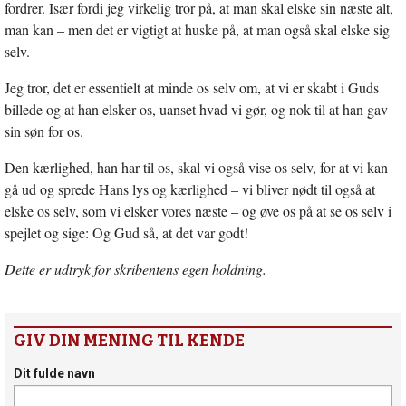
fordrer. Især fordi jeg virkelig tror på, at man skal elske sin næste alt,
man kan – men det er vigtigt at huske på, at man også skal elske sig
selv.
Jeg tror, det er essentielt at minde os selv om, at vi er skabt i Guds
billede og at han elsker os, uanset hvad vi gør, og nok til at han gav
sin søn for os.
Den kærlighed, han har til os, skal vi også vise os selv, for at vi kan
gå ud og sprede Hans lys og kærlighed – vi bliver nødt til også at
elske os selv, som vi elsker vores næste – og øve os på at se os selv i
spejlet og sige: Og Gud så, at det var godt!
Dette er udtryk for skribentens egen holdning.
GIV DIN MENING TIL KENDE
Dit fulde navn