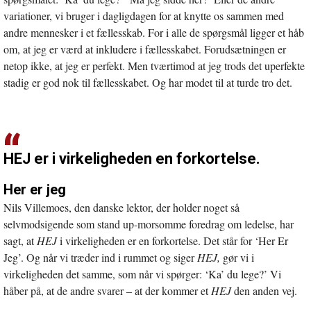
variationer, vi bruger i dagligdagen for at knytte os sammen med
andre mennesker i et fællesskab. For i alle de spørgsmål ligger et håb
om, at jeg er værd at inkludere i fællesskabet. Forudsætningen er
netop ikke, at jeg er perfekt. Men tværtimod at jeg trods det uperfekte
stadig er god nok til fællesskabet. Og har modet til at turde tro det.
HEJ er i virkeligheden en forkortelse.
Her er jeg
Nils Villemoes, den danske lektor, der holder noget så
selvmodsigende som stand up-morsomme foredrag om ledelse, har
sagt, at
HEJ
i virkeligheden er en forkortelse. Det står for ‘Her Er
Jeg’. Og når vi træder ind i rummet og siger
HEJ,
gør vi i
virkeligheden det samme, som når vi spørger: ‘Ka’ du lege?’ Vi
håber på, at de andre svarer – at der kommer et
HEJ
den anden vej.