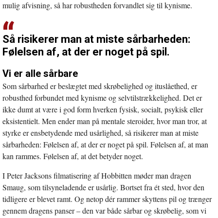
mulig afvisning, så har robustheden forvandlet sig til kynisme.
Så risikerer man at miste sårbarheden:
Følelsen af, at der er noget på spil.
Vi er alle sårbare
Som sårbarhed er beslægtet med skrøbelighed og ituslåethed, er
robusthed forbundet med kynisme og selvtilstrækkelighed. Det er
ikke dumt at være i god form hverken fysisk, socialt, psykisk eller
eksistentielt. Men ender man på mentale steroider, hvor man tror, at
styrke er ensbetydende med usårlighed, så risikerer man at miste
sårbarheden: Følelsen af, at der er noget på spil. Følelsen af, at man
kan rammes. Følelsen af, at det betyder noget.
I Peter Jacksons filmatisering af Hobbitten møder man dragen
Smaug, som tilsyneladende er usårlig. Bortset fra ét sted, hvor den
tidligere er blevet ramt. Og netop dér rammer skyttens pil og trænger
gennem dragens panser – den var både sårbar og skrøbelig, som vi