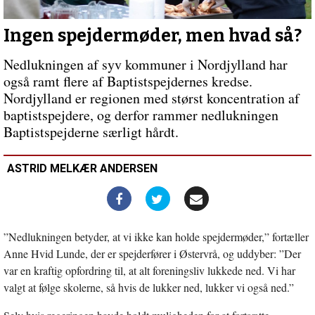
og
minoritet
Ingen spejdermøder, men hvad så?
Nedlukningen af syv kommuner i Nordjylland har
også ramt flere af Baptistspejdernes kredse.
Nordjylland er regionen med størst koncentration af
baptistspejdere, og derfor rammer nedlukningen
Baptistspejderne særligt hårdt.
ASTRID MELKÆR ANDERSEN
”Nedlukningen betyder, at vi ikke kan holde spejdermøder,” fortæller
Anne Hvid Lunde, der er spejderfører i Østervrå, og uddyber: ”Der
var en kraftig opfordring til, at alt foreningsliv lukkede ned. Vi har
valgt at følge skolerne, så hvis de lukker ned, lukker vi også ned.”