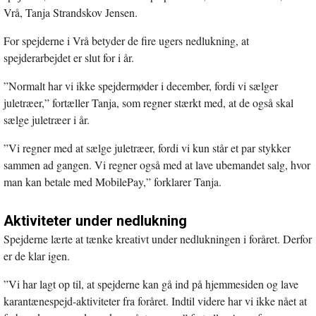
Vrå, Tanja Strandskov Jensen.
For spejderne i Vrå betyder de fire ugers nedlukning, at
spejderarbejdet er slut for i år.
”Normalt har vi ikke spejdermøder i december, fordi vi sælger
juletræer,” fortæller Tanja, som regner stærkt med, at de også skal
sælge juletræer i år.
”Vi regner med at sælge juletræer, fordi vi kun står et par stykker
sammen ad gangen. Vi regner også med at lave ubemandet salg, hvor
man kan betale med MobilePay,” forklarer Tanja.
Aktiviteter under nedlukning
Spejderne lærte at tænke kreativt under nedlukningen i foråret. Derfor
er de klar igen.
”Vi har lagt op til, at spejderne kan gå ind på hjemmesiden og lave
karantænespejd-aktiviteter fra foråret. Indtil videre har vi ikke nået at