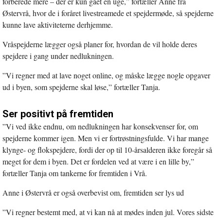
forberede mere – der er kun gået en uge,” fortæller Anne fra
Østervrå, hvor de i foråret livestreamede et spejdermøde, så spejderne
kunne lave aktiviteterne derhjemme.
Vråspejderne lægger også planer for, hvordan de vil holde deres
spejdere i gang under nedlukningen.
”Vi regner med at lave noget online, og måske lægge nogle opgaver
ud i byen, som spejderne skal løse,” fortæller Tanja.
Ser positivt på fremtiden
”Vi ved ikke endnu, om nedlukningen har konsekvenser for, om
spejderne kommer igen. Men vi er fortrøstningsfulde. Vi har mange
klynge- og flokspejdere, fordi der op til 10-årsalderen ikke foregår så
meget for dem i byen. Det er fordelen ved at være i en lille by,”
fortæller Tanja om tankerne for fremtiden i Vrå.
Anne i Østervrå er også overbevist om, fremtiden ser lys ud
”Vi regner bestemt med, at vi kan nå at mødes inden jul. Vores sidste