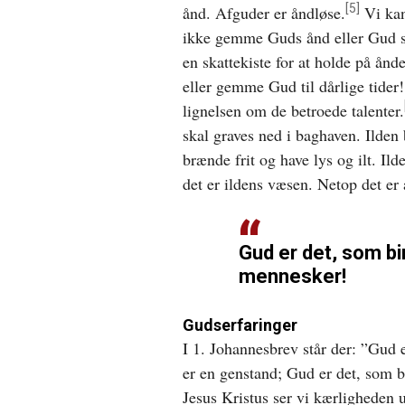
[5]
ånd. Afguder er åndløse.
Vi ka
ikke gemme Guds ånd eller Gud s
en skattekiste for at holde på ånd
eller gemme Gud til dårlige tider!
lignelsen om de betroede talenter.
skal graves ned i baghaven. Ilden b
brænde frit og have lys og ilt. Il
det er ildens væsen. Netop det er
Gud er det, som 
mennesker!
Gudserfaringer
I 1. Johannesbrev står der: ”Gud 
er en genstand; Gud er det, so
Jesus Kristus ser vi kærligheden 