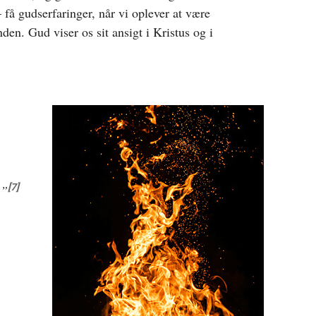
 få gudserfaringer, når vi oplever at være
nden. Gud viser os sit ansigt i Kristus og i
[7]
.”