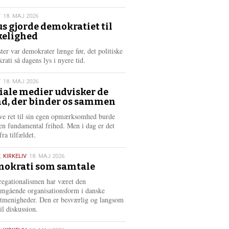
æ
s
T
18. MAJ 2026
m
us gjorde demokratiet til
e
kelighed
6
r
e
ster var demokrater længe før, det politiske
rati så dagens lys i nyere tid.
T
18. MAJ 2026
iale medier udvisker de
d, der binder os sammen
6
ve ret til sin egen opmærksomhed burde
en fundamental frihed. Men i dag er det
fra tilfældet.
,
KIRKELIV
18. MAJ 2026
okrati som samtale
6
egationalismen har været den
mgående organisationsform i danske
stmenigheder. Den er besværlig og langsom
il diskussion.