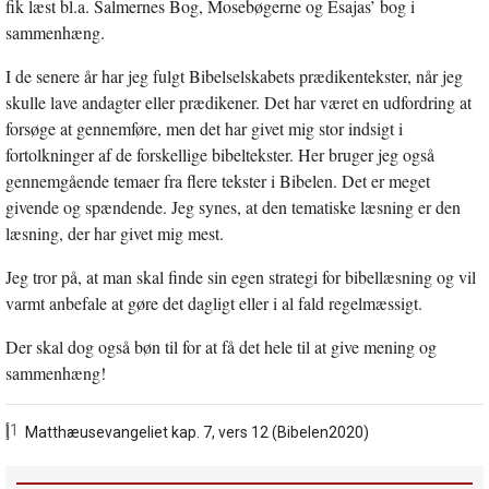
fik læst bl.a. Salmernes Bog, Mosebøgerne og Esajas’ bog i
sammenhæng.
I de senere år har jeg fulgt Bibelselskabets prædikentekster, når jeg
skulle lave andagter eller prædikener. Det har været en udfordring at
forsøge at gennemføre, men det har givet mig stor indsigt i
fortolkninger af de forskellige bibeltekster. Her bruger jeg også
gennemgående temaer fra flere tekster i Bibelen. Det er meget
givende og spændende. Jeg synes, at den tematiske læsning er den
læsning, der har givet mig mest.
Jeg tror på, at man skal finde sin egen strategi for bibellæsning og vil
varmt anbefale at gøre det dagligt eller i al fald regelmæssigt.
Der skal dog også bøn til for at få det hele til at give mening og
sammenhæng!
[1]
Matthæusevangeliet kap. 7, vers 12 (Bibelen2020)