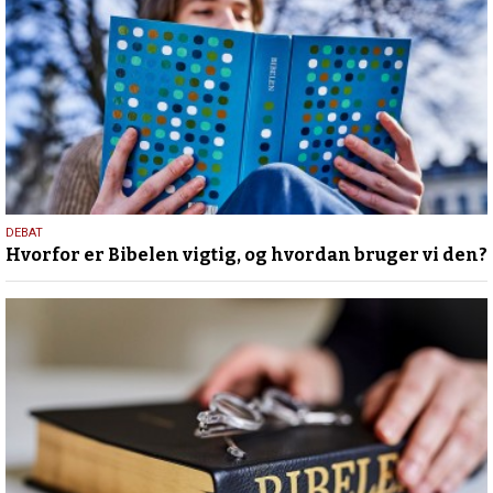
11.
DEBAT
Hvorfor er Bibelen vigtig, og hvordan bruger vi den?
februar
2026