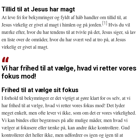
Tillid til at Jesus har magt
At leve fri for bekymringer og fyldt af håb handler om tillid til, at
[1]
Jesus virkelig er givet al magt i himlen og på jorden.
Hvis du vil
mærke efter, hvor du har tendens til at tvivle på det, Jesus siger, så lav
en liste over de områder, hvor du har svært ved at tro på, at Jesus
virkelig er givet al magt.
Vi har frihed til at vælge, hvad vi retter vores
fokus mod!
Frihed til at vælge sit fokus
I forhold til bekymringer er det vigtigt at gøre klart for os selv, at vi
har frihed til at vælge, hvad vi retter vores fokus mod! Det lyder
meget enkelt, men ofte lever vi ikke, som om det er vores virkelighed.
Vi kan bindes eller begrænses på alle mulige måder, men hvad vi
vælger at fokusere eller tænke på, kan andre ikke kontrollere. Gud
kontrollerer det heller ikke, men udfordrer os igen og igen til at