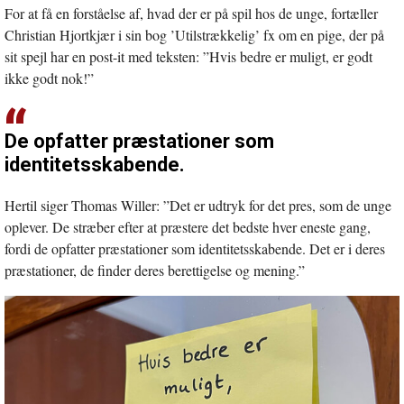
For at få en forståelse af, hvad der er på spil hos de unge, fortæller
Christian Hjortkjær i sin bog ’Utilstrækkelig’ fx om en pige, der på
sit spejl har en post-it med teksten: ”Hvis bedre er muligt, er godt
ikke godt nok!”
De opfatter præstationer som
identitetsskabende.
Hertil siger Thomas Willer: ”Det er udtryk for det pres, som de unge
oplever. De stræber efter at præstere det bedste hver eneste gang,
fordi de opfatter præstationer som identitetsskabende. Det er i deres
præstationer, de finder deres berettigelse og mening.”