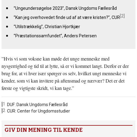
”Ungeundersøgelse 2023”, Dansk Ungdoms Fællesråd
[2]
”Kan jeg overhovedet finde ud af at være kristen?”, CUR
”Utilstrækkelig”, Christian Hjortkjær
”Præstationssamfundet”, Anders Petersen
”Hvis vi som voksne kan møde det unge menneske med
nysgerrighed og tid til at lytte, så er vi kommet langt. Derfor er der
brug for, at vi hver især spørger os selv, hvilket ungt menneske vi
kender, som vi kan invitere på aftensmad og nærvær? Det er det
første og vigtigste skridt, vi kan tage.”
[1]
DUF: Dansk Ungdoms Fællesråd
[2]
CUR: Center for Ungdomsstudier
GIV DIN MENING TIL KENDE