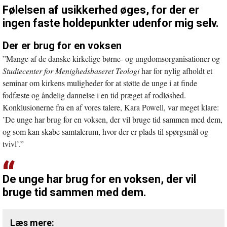
Følelsen af usikkerhed øges, for der er
ingen faste holdepunkter udenfor mig selv.
Der er brug for en voksen
”Mange af de danske kirkelige børne- og ungdomsorganisationer og
Studiecenter for Menighedsbaseret Teologi
har for nylig afholdt et
seminar om kirkens muligheder for at støtte de unge i at finde
fodfæste og åndelig dannelse i en tid præget af rodløshed.
Konklusionerne fra en af vores talere, Kara Powell, var meget klare:
’De unge har brug for en voksen, der vil bruge tid sammen med dem,
og som kan skabe samtalerum, hvor der er plads til spørgsmål og
tvivl’.”
De unge har brug for en voksen, der vil
bruge tid sammen med dem.
Læs mere: