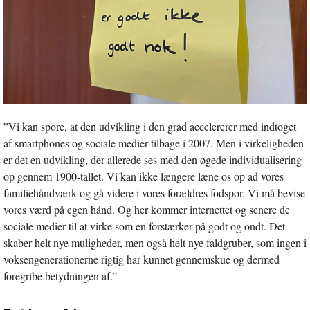
”Vi kan spore, at den udvikling i den grad accelererer med indtoget
af smartphones og sociale medier tilbage i 2007. Men i virkeligheden
er det en udvikling, der allerede ses med den øgede individualisering
op gennem 1900-tallet. Vi kan ikke længere læne os op ad vores
familiehåndværk og gå videre i vores forældres fodspor. Vi må bevise
vores værd på egen hånd. Og her kommer internettet og senere de
sociale medier til at virke som en forstærker på godt og ondt. Det
skaber helt nye muligheder, men også helt nye faldgruber, som ingen i
voksengenerationerne rigtig har kunnet gennemskue og dermed
foregribe betydningen af.”