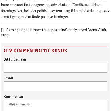
bære ansvaret for teenageres mistrivsel alene. Familierne, kirken,
foreningslivet, hele det politiske system – og ikke mindst de unge selv
– må i gang med at finde positive løsninger.
[1]
’Børn og unge kæmper for at passe ind’, analyse ved Børns Vilkår,
2022
GIV DIN MENING TIL KENDE
Dit fulde navn
Email
Kommentar