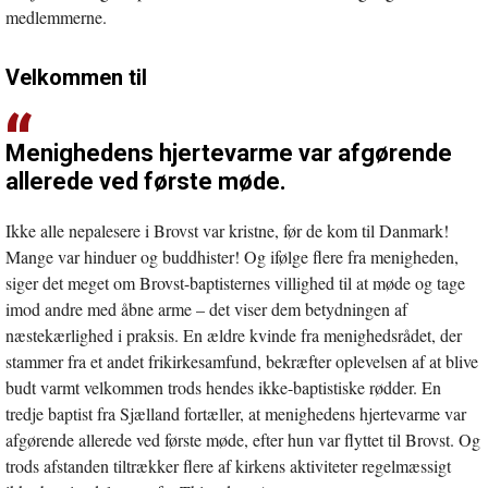
medlemmerne.
Velkommen til
Menighedens hjertevarme var afgørende
allerede ved første møde.
Ikke alle nepalesere i Brovst var kristne, før de kom til Danmark!
Mange var hinduer og buddhister! Og ifølge flere fra menigheden,
siger det meget om Brovst-baptisternes villighed til at møde og tage
imod andre med åbne arme – det viser dem betydningen af
næstekærlighed i praksis. En ældre kvinde fra menighedsrådet, der
stammer fra et andet frikirkesamfund, bekræfter oplevelsen af at blive
budt varmt velkommen trods hendes ikke-baptistiske rødder. En
tredje baptist fra Sjælland fortæller, at menighedens hjertevarme var
afgørende allerede ved første møde, efter hun var flyttet til Brovst. Og
trods afstanden tiltrækker flere af kirkens aktiviteter regelmæssigt