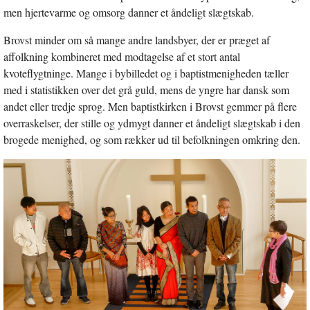
vindue
men hjertevarme og omsorg danner et åndeligt slægtskab.
Brovst minder om så mange andre landsbyer, der er præget af
affolkning kombineret med modtagelse af et stort antal
kvoteflygtninge. Mange i bybilledet og i baptistmenigheden tæller
med i statistikken over det grå guld, mens de yngre har dansk som
andet eller tredje sprog. Men baptistkirken i Brovst gemmer på flere
overraskelser, der stille og ydmygt danner et åndeligt slægtskab i den
brogede menighed, og som rækker ud til befolkningen omkring den.