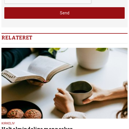
RELATERET
9.
KIRKELIV