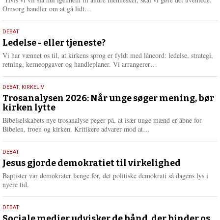
e
L
Omsorg handler om at gå lidt…
æ
s
10.
DEBAT
m
juni
Ledelse - eller tjeneste?
e
2026
r
Vi har vænnet os til, at kirkens sprog er fyldt med låneord: ledelse, strategi,
e
L
retning, kerneopgaver og handleplaner. Vi arrangerer…
æ
s
2.
DEBAT
,
KIRKELIV
m
juni
Trosanalysen 2026: Når unge søger mening, bør
e
kirken lytte
2026
r
e
Bibelselskabets nye trosanalyse peger på, at især unge mænd er åbne for
L
Bibelen, troen og kirken. Kritikere advarer mod at…
æ
s
18.
DEBAT
m
maj
Jesus gjorde demokratiet til virkelighed
e
2026
r
Baptister var demokrater længe før, det politiske demokrati så dagens lys i
e
nyere tid.
18.
DEBAT
maj
Sociale medier udvisker de bånd, der binder os