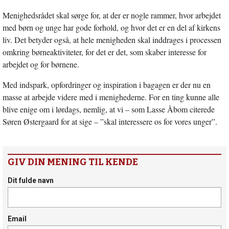
Menighedsrådet skal sørge for, at der er nogle rammer, hvor arbejdet
med børn og unge har gode forhold, og hvor det er en del af kirkens
liv. Det betyder også, at hele menigheden skal inddrages i processen
omkring børneaktiviteter, for det er det, som skaber interesse for
arbejdet og for børnene.
Med indspark, opfordringer og inspiration i bagagen er der nu en
masse at arbejde videre med i menighederne. For en ting kunne alle
blive enige om i lørdags, nemlig, at vi – som Lasse Åbom citerede
Søren Østergaard for at sige – ”skal interessere os for vores unger”.
GIV DIN MENING TIL KENDE
Dit fulde navn
Email