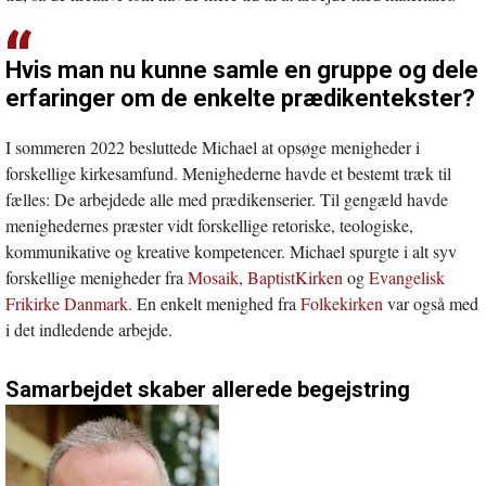
Hvis man nu kunne samle en gruppe og dele
erfaringer om de enkelte prædikentekster?
I sommeren 2022 besluttede Michael at opsøge menigheder i
forskellige kirkesamfund. Menighederne havde et bestemt træk til
fælles: De arbejdede alle med prædikenserier. Til gengæld havde
menighedernes præster vidt forskellige retoriske, teologiske,
kommunikative og kreative kompetencer. Michael spurgte i alt syv
forskellige menigheder fra
Mosaik
,
BaptistKirken
og
Evangelisk
Frikirke Danmark.
En enkelt menighed fra
Folkekirken
var også med
i det indledende arbejde.
Samarbejdet skaber allerede begejstring