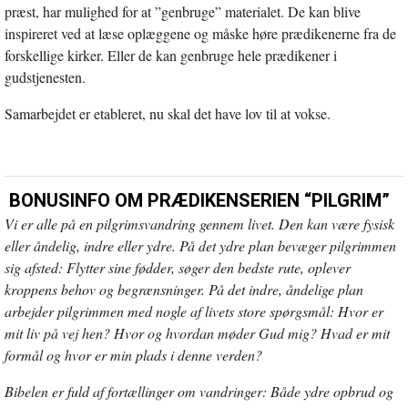
præst, har mulighed for at ”genbruge” materialet. De kan blive
inspireret ved at læse oplæggene og måske høre prædikenerne fra de
forskellige kirker. Eller de kan genbruge hele prædikener i
gudstjenesten.
Samarbejdet er etableret, nu skal det have lov til at vokse.
BONUSINFO OM PRÆDIKENSERIEN “PILGRIM”
Vi er alle på en pilgrimsvandring gennem livet. Den kan være fysisk
eller åndelig, indre eller ydre. På det ydre plan bevæger pilgrimmen
sig afsted: Flytter sine fødder, søger den bedste rute, oplever
kroppens behov og begrænsninger. På det indre, åndelige plan
arbejder pilgrimmen med nogle af livets store spørgsmål: Hvor er
mit liv på vej hen? Hvor og hvordan møder Gud mig? Hvad er mit
formål og hvor er min plads i denne verden?
Bibelen er fuld af fortællinger om vandringer: Både ydre opbrud og