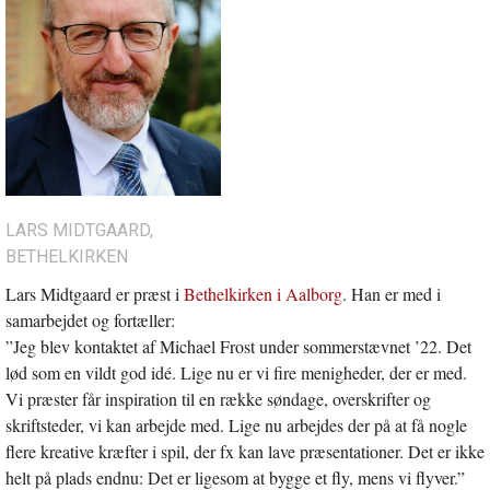
LARS MIDTGAARD,
BETHELKIRKEN
Lars Midtgaard er præst i
Bethelkirken i Aalborg
. Han er med i
samarbejdet og fortæller:
”Jeg blev kontaktet af Michael Frost under sommerstævnet ’22. Det
lød som en vildt god idé. Lige nu er vi fire menigheder, der er med.
Vi præster får inspiration til en række søndage, overskrifter og
skriftsteder, vi kan arbejde med. Lige nu arbejdes der på at få nogle
flere kreative kræfter i spil, der fx kan lave præsentationer. Det er ikke
helt på plads endnu: Det er ligesom at bygge et fly, mens vi flyver.”