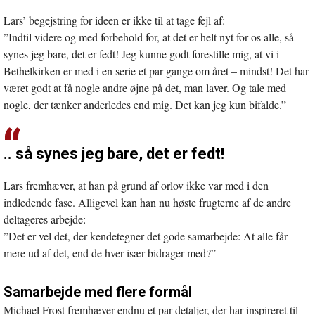
Lars’ begejstring for ideen er ikke til at tage fejl af:
”Indtil videre og med forbehold for, at det er helt nyt for os alle, så
synes jeg bare, det er fedt! Jeg kunne godt forestille mig, at vi i
Bethelkirken er med i en serie et par gange om året – mindst! Det har
været godt at få nogle andre øjne på det, man laver. Og tale med
nogle, der tænker anderledes end mig. Det kan jeg kun bifalde.”
.. så synes jeg bare, det er fedt!
Lars fremhæver, at han på grund af orlov ikke var med i den
indledende fase. Alligevel kan han nu høste frugterne af de andre
deltageres arbejde:
”Det er vel det, der kendetegner det gode samarbejde: At alle får
mere ud af det, end de hver især bidrager med?”
Samarbejde med flere formål
Michael Frost fremhæver endnu et par detaljer, der har inspireret til