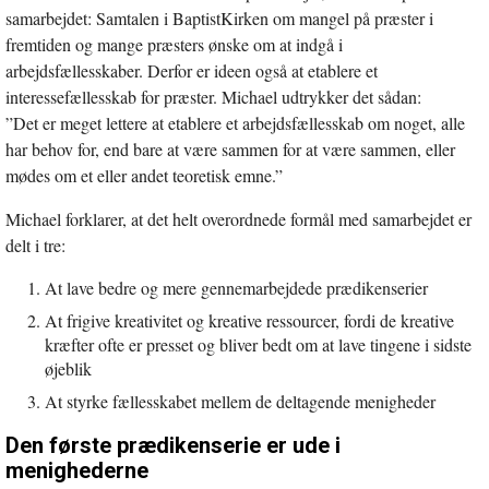
samarbejdet: Samtalen i BaptistKirken om mangel på præster i
fremtiden og mange præsters ønske om at indgå i
arbejdsfællesskaber. Derfor er ideen også at etablere et
interessefællesskab for præster. Michael udtrykker det sådan:
”Det er meget lettere at etablere et arbejdsfællesskab om noget, alle
har behov for, end bare at være sammen for at være sammen, eller
mødes om et eller andet teoretisk emne.”
Michael forklarer, at det helt overordnede formål med samarbejdet er
delt i tre:
At lave bedre og mere gennemarbejdede prædikenserier
At frigive kreativitet og kreative ressourcer, fordi de kreative
kræfter ofte er presset og bliver bedt om at lave tingene i sidste
øjeblik
At styrke fællesskabet mellem de deltagende menigheder
Den første prædikenserie er ude i
menighederne