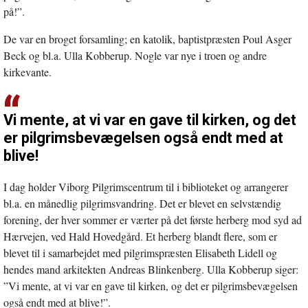
på!”.
De var en broget forsamling; en katolik, baptistpræsten Poul Asger
Beck og bl.a. Ulla Kobberup. Nogle var nye i troen og andre
kirkevante.
Vi mente, at vi var en gave til kirken, og det
er pilgrimsbevægelsen også endt med at
blive!
I dag holder Viborg Pilgrimscentrum til i biblioteket og arrangerer
bl.a. en månedlig pilgrimsvandring. Det er blevet en selvstændig
forening, der hver sommer er værter på det første herberg mod syd ad
Hærvejen, ved Hald Hovedgård. Et herberg blandt flere, som er
blevet til i samarbejdet med pilgrimspræsten Elisabeth Lidell og
hendes mand arkitekten Andreas Blinkenberg. Ulla Kobberup siger:
”Vi mente, at vi var en gave til kirken, og det er pilgrimsbevægelsen
også endt med at blive!”.