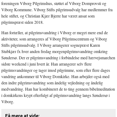
foreningen Viborg Pilgrimshus, støttet af Viborg Domprovsti og
Viborg Kommune. Viborg Stifts pilgrimsudvalg har medlemmer fra
hele stiftet, og Christian Kjær Bjerre har været ansat som
pilgrimspræst siden 2018.
Han fortæller, at pilgrimsvandring i Viborg er meget mere end de
aktiviteter, som arrangeres af Viborg Pilgrimscentrum og Viborg
Stifts pilgrimsudvalg. I Viborg arrangerer sognepræst Karen
Stubkjær fx hver anden fredag morgenpilgrimsvandring omkring
Søndersø. Der er pilgrimsvandring i forbindelse med hærvejsmarchen
sidste weekend i juni hvert år. Han arrangerer selv flere
pilgrimsvandringer og tager imod pilgrimme, som efter flere dages
vandring ankommer til Viborg Domkirke. Han arbejder også med
den indre pilgrimsvandring som åndelig vejledning og åndelig
medvandring. Han har kombineret de to ting gennem bibelmeditation
i domkirkens krypt efterfulgt af pilgrimsvandring langs Søndersø i
Viborg.
Få mere at vide: