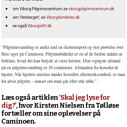
om Viborg Pilgrimscentrum, se
viborgpilgrimscentrum.dk
om ’Herberget’, se
Viborgdomkirke.dk
se også
Viborgstift.dk
”Pilgrimsvandring er andet end en ekstremsport og stor prøvelse over
flere uger på Caminoen. Pilgrimsbilledet er en af de bedste måder at
forklare, hvad det kan betyde at være kristen. Den vigtigste afstand
på en pilgrimsvandring er 30 centimeter. Afstanden fra hovedet til
hjertet. Når hjertets rørelser møder hovedets eftertænksomhed, er man
for alvor pilgrim – uanset om man går eller står stille.”
Læs også artiklen
‘Skal jeg lyse for
dig?’
, hvor Kirsten Nielsen fra Tølløse
fortæller om sine oplevelser på
Caminoen.