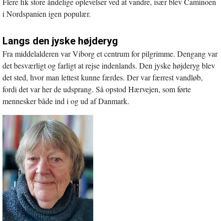
Flere fik store åndelige oplevelser ved at vandre, især blev Caminoen
i Nordspanien igen populær.
Langs den jyske højderyg
Fra middelalderen var Viborg et centrum for pilgrimme. Dengang var
det besværligt og farligt at rejse indenlands. Den jyske højderyg blev
det sted, hvor man lettest kunne færdes. Der var færrest vandløb,
fordi det var her de udsprang. Så opstod Hærvejen, som førte
mennesker både ind i og ud af Danmark.