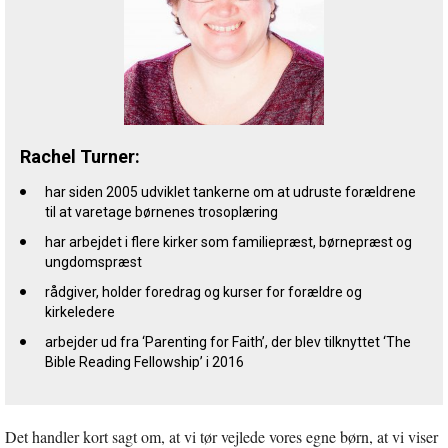
Rachel Turner:
har siden 2005 udviklet tankerne om at udruste forældrene
til at varetage børnenes trosoplæring
har arbejdet i flere kirker som familiepræst, børnepræst og
ungdomspræst
rådgiver, holder foredrag og kurser for forældre og
kirkeledere
arbejder ud fra ‘Parenting for Faith’, der blev tilknyttet ‘The
Bible Reading Fellowship’ i 2016
Det handler kort sagt om, at vi tør vejlede vores egne børn, at vi viser