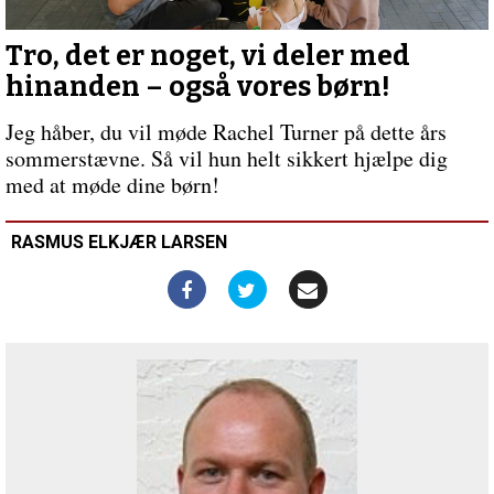
kirker
Tro, det er noget, vi deler med
hinanden – også vores børn!
Jeg håber, du vil møde Rachel Turner på dette års
sommerstævne. Så vil hun helt sikkert hjælpe dig
med at møde dine børn!
RASMUS ELKJÆR LARSEN