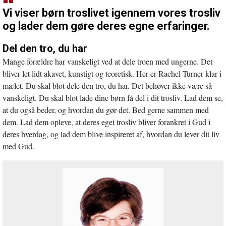
Vi viser børn troslivet igennem vores trosliv
og lader dem gøre deres egne erfaringer.
Del den tro, du har
Mange forældre har vanskeligt ved at dele troen med ungerne. Det
bliver let lidt akavet, kunstigt og teoretisk. Her er Rachel Turner klar i
mælet. Du skal blot dele den tro, du har. Det behøver ikke være så
vanskeligt. Du skal blot lade dine børn få del i dit trosliv. Lad dem se,
at du også beder, og hvordan du gør det. Bed gerne sammen med
dem. Lad dem opleve, at deres eget trosliv bliver forankret i Gud i
deres hverdag, og lad dem blive inspireret af, hvordan du lever dit liv
med Gud.