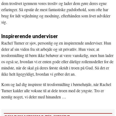
dem troslivet igennem vores trosliv og lader dem gøre deres egne
erfaringer. Så opstår de mest fantastiske gudsforhold, som ofte har
brug for lidt vejledning og modning, efterhånden som livet udvikler
sig.
Inspirerende underviser
Rachel Turner er sjov, personlig og en inspirerende underviser. Hun
deler af sin viden fra sit arbejde og sit privatliv. Hun viser, at
trosformidling til børn ikke behøver at være vanskelig, men hun lader
os også se, hvordan vi er enten gode eller dårlige rollemodeller for de
mindste, når de skal gå deres første skridt i troen på Gud. Så det er
ikke helt ligegyldigt, hvordan vi griber det an.
Kom og lad dig inspirere til trosformidling i børnehøjde, når Rachel
Turner kalder alle voksne til at dele troen med de yngste. Tro er
nemlig noget, vi deler med hinanden …