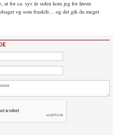
, at for ca. syv år siden kom jeg for første
dsager og som fraskilt… og det gik da meget
DE