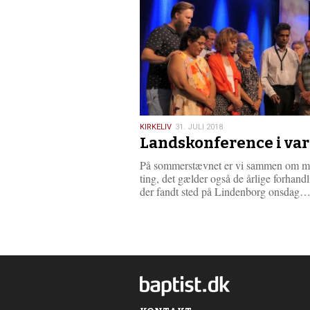
e
r
e
31.
KIRKELIV
31. JULI 2018
Landskonference i va
juli
2018
På sommerstævnet er vi sammen om 
ting, det gælder også de årlige forhandl
der fandt sted på Lindenborg onsdag