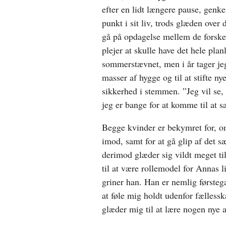
efter en lidt længere pause, genken
punkt i sit liv, trods glæden over
gå på opdagelse mellem de forskel
plejer at skulle have det hele plan
sommerstævnet, men i år tager je
masser af hygge og til at stifte 
sikkerhed i stemmen. ”Jeg vil se,
jeg er bange for at komme til at s
Begge kvinder er bekymret for, om
imod, samt for at gå glip af det 
derimod glæder sig vildt meget ti
til at være rollemodel for Annas l
griner han. Han er nemlig førsteg
at føle mig holdt udenfor fælless
glæder mig til at lære nogen nye 