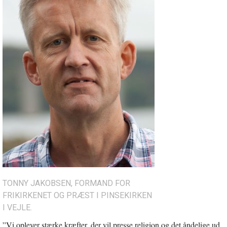
TONNY JAKOBSEN, FORMAND FOR
FRIKIRKENET OG PRÆST I PINSEKIRKEN
I VEJLE.
”Vi oplever stærke kræfter, der vil presse religion og det åndelige ud