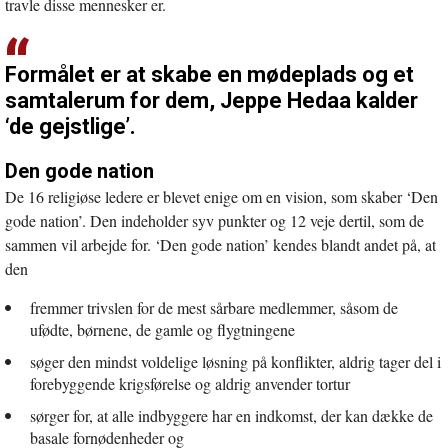
travle disse mennesker er.
Formålet er at skabe en mødeplads og et
samtalerum for dem, Jeppe Hedaa kalder
‘de gejstlige’.
Den gode nation
De 16 religiøse ledere er blevet enige om en vision, som skaber ‘Den
gode nation’. Den indeholder syv punkter og 12 veje dertil, som de
sammen vil arbejde for. ‘Den gode nation’ kendes blandt andet på, at
den
fremmer trivslen for de mest sårbare medlemmer, såsom de
ufødte, børnene, de gamle og flygtningene
søger den mindst voldelige løsning på konflikter, aldrig tager del i
forebyggende krigsførelse og aldrig anvender tortur
sørger for, at alle indbyggere har en indkomst, der kan dække de
basale fornødenheder og