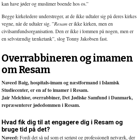
kan have jøder og muslimer boende hos os.”
Begge kirkeledere understreger, at de ikke udtaler sig på deres kirkes
vegne, når de udtaler sig. ”
Resam
er ikke kirken, men en
civilsamfundsorganisation. Den er ikke i lommen på nogen, men er
en selvstændig tænketank”, slog Tonny Jakobsen fast.
Overrabbineren og imamen
om Resam
Naveed Baig, hospitals-imam og næstformand i Islamisk
Studiecenter, er en af to imamer i Resam.
Jair Melchior, overrabbiner, Det Jødiske Samfund i Danmark,
repræsenterer jødedommen i Resam.
Hvad fik dig til at engagere dig i Resam og
bruge tid på det?
Naveed:
Fordi det så ud som et seriøst og professionelt netværk, der