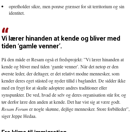
opretholder sikre, men porøse grænser for sit territorium og sin
identitet.
Vi lærer hinanden at kende og bliver med
tiden ‘gamle venner’.
På den måde er Resam også et fredsprojekt: ”Vi lærer hinanden at
kende og bliver med tiden ‘gamle venner’. Når det netop er den
øverste leder, der deltager, er det relativt modne mennesker, som
kender deres eget ståsted og nyder tillid i baglandet. De sidder ikke
med en frygt for at skulle adoptere andres traditioner eller
synspunkter. De ved, hvad de selv og deres organisation står for, og
tør derfor lære den anden at kende. Det har vist sig at være godt.
Resam Forum
er nogle skønne, dejlige mennesker. Store forbilleder”,
siger Jeppe Hedaa.