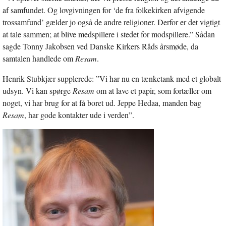
af samfundet. Og lovgivningen for ‘de fra folkekirken afvigende
trossamfund’ gælder jo også de andre religioner. Derfor er det vigtigt
at tale sammen; at blive medspillere i stedet for modspillere.” Sådan
sagde Tonny Jakobsen ved Danske Kirkers Råds årsmøde, da
samtalen handlede om
Resam
.
Henrik Stubkjær supplerede: ”Vi har nu en tænketank med et globalt
udsyn. Vi kan spørge
Resam
om at lave et papir, som fortæller om
noget, vi har brug for at få boret ud. Jeppe Hedaa, manden bag
Resam
, har gode kontakter ude i verden”.