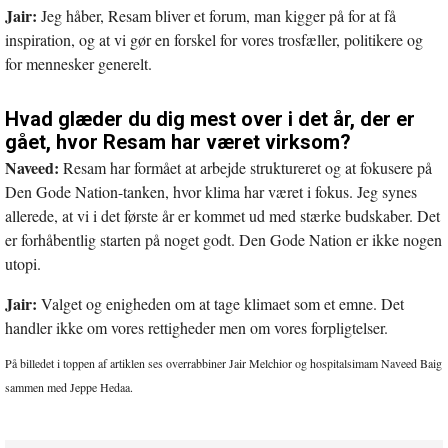
Jair:
Jeg håber, Resam bliver et forum, man kigger på for at få
inspiration, og at vi gør en forskel for vores trosfæller, politikere og
for mennesker generelt.
Hvad glæder du dig mest over i det år, der er
gået, hvor Resam har været virksom?
Naveed:
Resam har formået at arbejde struktureret og at fokusere på
Den Gode Nation-tanken, hvor klima har været i fokus. Jeg synes
allerede, at vi i det første år er kommet ud med stærke budskaber. Det
er forhåbentlig starten på noget godt. Den Gode Nation er ikke nogen
utopi.
Jair:
Valget og enigheden om at tage klimaet som et emne. Det
handler ikke om vores rettigheder men om vores forpligtelser.
På billedet i toppen af artiklen ses overrabbiner Jair Melchior og hospitalsimam Naveed Baig
sammen med Jeppe Hedaa.