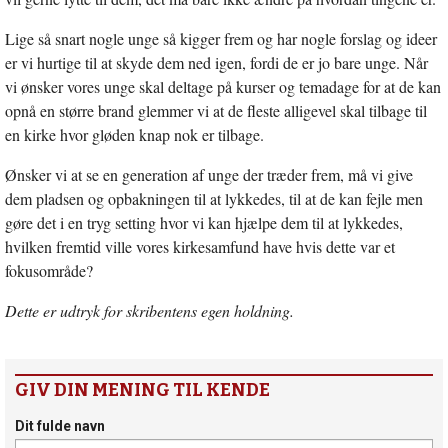
Lige så snart nogle unge så kigger frem og har nogle forslag og ideer
er vi hurtige til at skyde dem ned igen, fordi de er jo bare unge. Når
vi ønsker vores unge skal deltage på kurser og temadage for at de kan
opnå en større brand glemmer vi at de fleste alligevel skal tilbage til
en kirke hvor gløden knap nok er tilbage.
Ønsker vi at se en generation af unge der træder frem, må vi give
dem pladsen og opbakningen til at lykkedes, til at de kan fejle men
gøre det i en tryg setting hvor vi kan hjælpe dem til at lykkedes,
hvilken fremtid ville vores kirkesamfund have hvis dette var et
fokusområde?
Dette er udtryk for skribentens egen holdning.
GIV DIN MENING TIL KENDE
Dit fulde navn