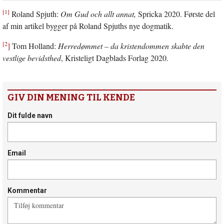
[1]
Roland Spjuth:
Om Gud och allt annat,
Spricka 2020. Første del
af min artikel bygger på Roland Spjuths nye dogmatik.
[2
]
Tom Holland:
Herredømmet – da kristendommen skabte den
vestlige bevidsthed
, Kristeligt Dagblads Forlag 2020.
GIV DIN MENING TIL KENDE
Dit fulde navn
Email
Kommentar