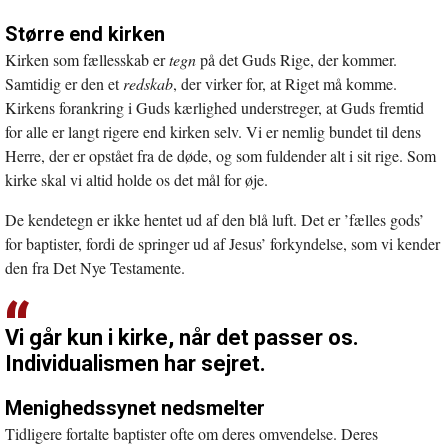
Større end kirken
Kirken som fællesskab er
tegn
på det Guds Rige, der kommer.
Samtidig er den et
redskab
, der virker for, at Riget må komme.
Kirkens forankring i Guds kærlighed understreger, at Guds fremtid
for alle er langt rigere end kirken selv. Vi er nemlig bundet til dens
Herre, der er opstået fra de døde, og som fuldender alt i sit rige. Som
kirke skal vi altid holde os det mål for øje.
De kendetegn er ikke hentet ud af den blå luft. Det er ’fælles gods’
for baptister, fordi de springer ud af Jesus’ forkyndelse, som vi kender
den fra Det Nye Testamente.
Vi går kun i kirke, når det passer os.
Individualismen har sejret.
Menighedssynet nedsmelter
Tidligere fortalte baptister ofte om deres omvendelse. Deres