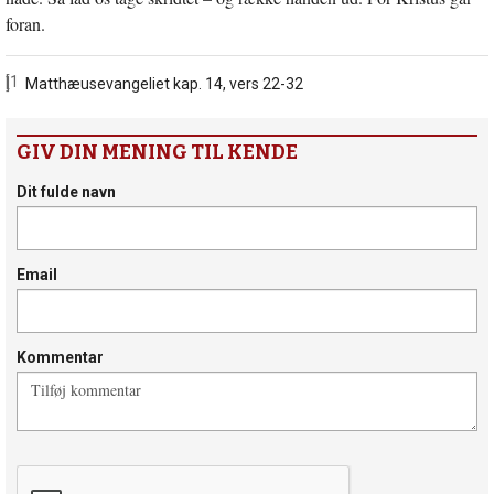
foran.
[1]
Matthæusevangeliet kap. 14, vers 22-32
GIV DIN MENING TIL KENDE
Dit fulde navn
Email
Kommentar