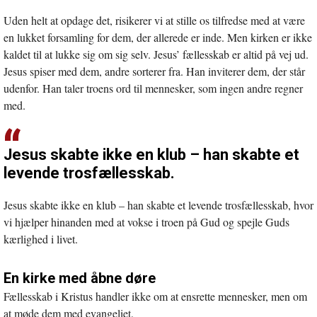
Uden helt at opdage det, risikerer vi at stille os tilfredse med at være
en lukket forsamling for dem, der allerede er inde. Men kirken er ikke
kaldet til at lukke sig om sig selv. Jesus’ fællesskab er altid på vej ud.
Jesus spiser med dem, andre sorterer fra. Han inviterer dem, der står
udenfor. Han taler troens ord til mennesker, som ingen andre regner
med.
Jesus skabte ikke en klub – han skabte et
levende trosfællesskab.
Jesus skabte ikke en klub – han skabte et levende trosfællesskab, hvor
vi hjælper hinanden med at vokse i troen på Gud og spejle Guds
kærlighed i livet.
En kirke med åbne døre
Fællesskab i Kristus handler ikke om at ensrette mennesker, men om
at møde dem med evangeliet.