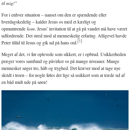
til mig!”
For i enhver situation – uanset om den er spændende eller
hverdagskedelig – kalder Jesus os med et kærligt og
opmuntrende
kom
. Jesus’ invitation til at gå på vandet må have været
udfordrende. Det stred mod al menneskelig erfaring. Alligevel havde
[1]
Peter tillid til Jesus og gik ud på hans ord.
Meget af det, vi før oplevede som sikkert, er i opbrud. Usikkerheden
præger vores samfund og påvirker os på mange niveauer. Mange
mennesker søger tro, håb og tryghed. Det kræver mod at tage nye
skridt i troen – for nogle føles det lige så usikkert som at træde ud af
en båd midt ude på søen!