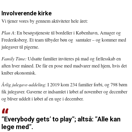
Involverende kirke
Vi tjener vores by gennem aktiviteter hele året:
Plan A
: En besøgstjeneste til bordeller i København, Amager og
Frederiksberg. Et team tilbyder bøn og samtaler – og kommer med
julegaver til pigerne.
Family Time:
Udsatte familier inviteres på mad og fællesskab en
aften hver måned. De får en pose med madvarer med hjem, hvis det
kniber økonomisk.
Årlig julegave-uddeling
: I 2019 kom 234 familier forbi, og 798 børn
fik julegaver. Gaverne er indsamlet i løbet af november og december
og bliver uddelt i løbet af en uge i december.
”Everybody gets’ to play”; altså: ”Alle kan
lege med”.