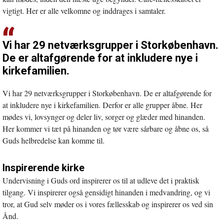
vigtigt. Her er alle velkomne og inddrages i samtaler.
Vi har 29 netværksgrupper i Storkøbenhavn.
De er altafgørende for at inkludere nye i
kirkefamilien.
Vi har 29 netværksgrupper i Storkøbenhavn. De er altafgørende for
at inkludere nye i kirkefamilien. Derfor er alle grupper åbne. Her
mødes vi, lovsynger og deler liv, sorger og glæder med hinanden.
Her kommer vi tæt på hinanden og tør være sårbare og åbne os, så
Guds helbredelse kan komme til.
Inspirerende kirke
Undervisning i Guds ord inspirerer os til at udleve det i praktisk
tilgang. Vi inspirerer også gensidigt hinanden i medvandring, og vi
tror, at Gud selv møder os i vores fællesskab og inspirerer os ved sin
Ånd.