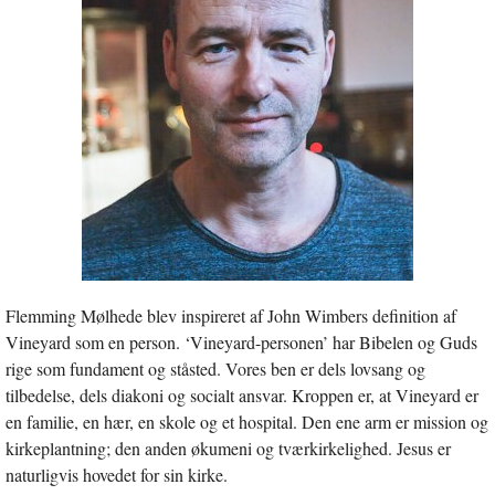
Flemming Mølhede blev inspireret af John Wimbers definition af
Vineyard som en person. ‘Vineyard-personen’ har Bibelen og Guds
rige som fundament og ståsted. Vores ben er dels lovsang og
tilbedelse, dels diakoni og socialt ansvar. Kroppen er, at Vineyard er
en familie, en hær, en skole og et hospital. Den ene arm er mission og
kirkeplantning; den anden økumeni og tværkirkelighed. Jesus er
naturligvis hovedet for sin kirke.