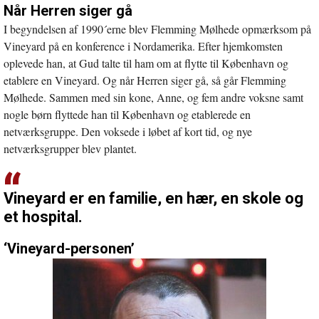
Når Herren siger gå
I begyndelsen af 1990´erne blev Flemming Mølhede opmærksom på
Vineyard på en konference i Nordamerika. Efter hjemkomsten
oplevede han, at Gud talte til ham om at flytte til København og
etablere en Vineyard. Og når Herren siger gå, så går Flemming
Mølhede. Sammen med sin kone, Anne, og fem andre voksne samt
nogle børn flyttede han til København og etablerede en
netværksgruppe. Den voksede i løbet af kort tid, og nye
netværksgrupper blev plantet.
Vineyard er en familie, en hær, en skole og
et hospital.
‘Vineyard-personen’