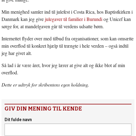
Min menighed samler ind til julefest i Costa Rica, hos Baptistkirken i
Danmark kan jeg give
julegaver til familier i Burundi
og Unicef kan
sørge for, at mandelgaven går til verdens udsatte børn.
Internettet flyder over med tilbud fra organisationer, som kan omsætte
min overflod til konkret hjælp til trængte i hele verden – også indtil
jeg har givet alt.
Så lad i år være året, hvor jeg lærer at give alt og ikke blot af min
overflod.
Dette er udtryk for skribentens egen holdning.
GIV DIN MENING TIL KENDE
Dit fulde navn