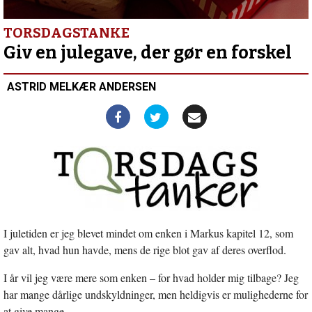
TORSDAGSTANKE
Giv en julegave, der gør en forskel
ASTRID MELKÆR ANDERSEN
I juletiden er jeg blevet mindet om enken i Markus kapitel 12, som
gav alt, hvad hun havde, mens de rige blot gav af deres overflod.
I år vil jeg være mere som enken – for hvad holder mig tilbage? Jeg
har mange dårlige undskyldninger, men heldigvis er mulighederne for
at give mange.