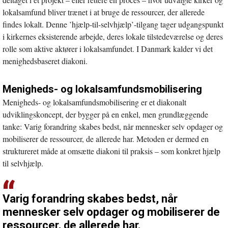
lokalsamfund bliver trænet i at bruge de ressourcer, der allerede
findes lokalt. Denne ’hjælp-til-selvhjælp’-tilgang tager udgangspunkt
i kirkernes eksisterende arbejde, deres lokale tilstedeværelse og deres
rolle som aktive aktører i lokalsamfundet. I Danmark kalder vi det
menighedsbaseret diakoni.
Menigheds- og lokalsamfundsmobilisering
Menigheds- og lokalsamfundsmobilisering er et diakonalt
udviklingskoncept, der bygger på en enkel, men grundlæggende
tanke: Varig forandring skabes bedst, når mennesker selv opdager og
mobiliserer de ressourcer, de allerede har. Metoden er dermed en
struktureret måde at omsætte diakoni til praksis – som konkret hjælp
til selvhjælp.
Varig forandring skabes bedst, når
mennesker selv opdager og mobiliserer de
ressourcer, de allerede har.