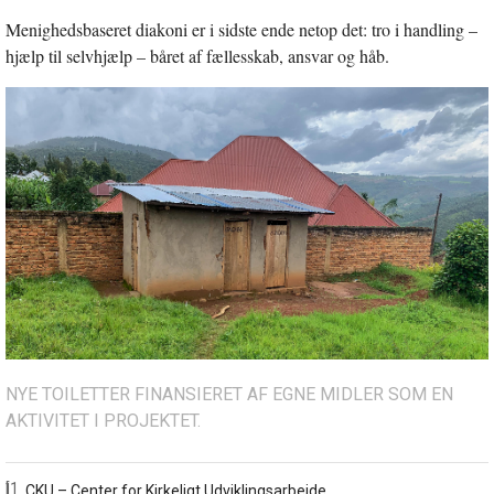
Menighedsbaseret diakoni er i sidste ende netop det: tro i handling –
hjælp til selvhjælp – båret af fællesskab, ansvar og håb.
NYE TOILETTER FINANSIERET AF EGNE MIDLER SOM EN
AKTIVITET I PROJEKTET.
[1]
CKU – Center for Kirkeligt Udviklingsarbejde