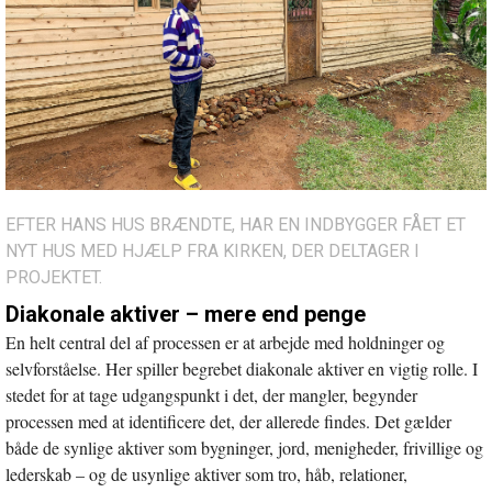
EFTER HANS HUS BRÆNDTE, HAR EN INDBYGGER FÅET ET
NYT HUS MED HJÆLP FRA KIRKEN, DER DELTAGER I
PROJEKTET.
Diakonale aktiver – mere end penge
En helt central del af processen er at arbejde med holdninger og
selvforståelse. Her spiller begrebet diakonale aktiver en vigtig rolle. I
stedet for at tage udgangspunkt i det, der mangler, begynder
processen med at identificere det, der allerede findes. Det gælder
både de synlige aktiver som bygninger, jord, menigheder, frivillige og
lederskab – og de usynlige aktiver som tro, håb, relationer,