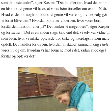
som de fleste andre”, siger Kasper. ”Det handler om, hvad det er for
en historie, vi gerne vil have, at vores børn fortæller om os om 20 år.
Hvad er det for nogle forældre, vi gerne vil være, og hvilke valg gør
vi for at blive dem? Hvordan kommer vi derhen, hvor vores børn
forstår den mission, vi er på? Det tænker vi meget over”, siger Kasper
og fortsætter: ”Det er en anden slags kald end det, vi selv var vidne til
som børn, hvor vi måske oplevede tro, kirke og hverdagsliv som mere
opdelt. Det handler for os om, hvordan vi skaber sammenhæng i
hele
vores liv og om, hvordan vi har børnene med i det, sådan at de også
forstår og oplever det”.