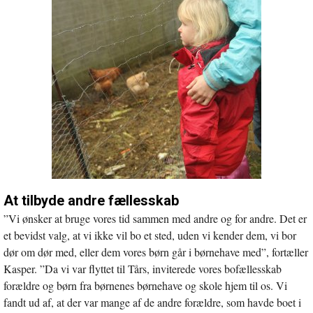
At tilbyde andre fællesskab
”Vi ønsker at bruge vores tid sammen med andre og for andre. Det er
et bevidst valg, at vi ikke vil bo et sted, uden vi kender dem, vi bor
dør om dør med, eller dem vores børn går i børnehave med”, fortæller
Kasper. ”Da vi var flyttet til Tårs, inviterede vores bofællesskab
forældre og børn fra børnenes børnehave og skole hjem til os. Vi
fandt ud af, at der var mange af de andre forældre, som havde boet i