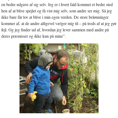
en bedre udgave af sig selv. Jeg er i hvert fald kommet et bedre sted
hen af at blive spejlet og få vist mig selv, som andre ser mig. Så jeg
ikke bare får lov at blive i min egen verden. De store belønninger
kommer af, at de andre alligevel vælger mig til – på trods af at jeg gør
fejl. Og jeg finder ud af, hvordan jeg lever sammen med andre på
deres præmisser og ikke kun på mine”.