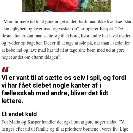
”Man får mere tid til at gøre noget andet, fordi man ikke hver især står
i sin lejlighed og laver mad og vasker op”, supplerer Kasper. ”De
fleste aftener kan man sætte sig til et bord, hvor andre har lavet maden
og rydder op bagefter. Det er til at tage at føle på, når man i stedet for
at købe ind og lave mad har tid til at tage sine børn med ud at gøre
noget andet om eftermiddagen”.
Vi er vant til at sætte os selv i spil, og fordi
vi har fået slebet nogle kanter af i
fællesskab med andre, bliver det lidt
lettere.
Et andet kald
For Maria og Kasper handler det også om at gøre noget andet: ”Vi
længes efter tid til familie og til at prioritere børnene i vores liv. Lige