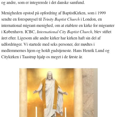
og andre, som er integrerede i det danske samfund.
Menigheden opstod på opfordring af BaptistKirken, som i 1999
sendte en forespørgsel til
Trinity Baptist Church
i London, en
international migrant-menighed, om at etablere en kirke for migranter
i København. ICBC,
International City Baptist Church
, blev stiftet
året efter. Ligesom alle andre kirker har kirken haft sin del af
udfordringer. Vi startede med seks personer, der mødtes i
medlemmernes hjem og holdt gudstjeneste. Hans Henrik Lund og
Citykirken i Taastrup hjalp os meget i de første år.