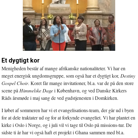
Et dygtigt kor
Menigheden består af mange afrikanske nationaliteter. Vi har en
meget energisk ungdomsgruppe, som også har et dygtigt kor,
Destiny
Gospel Choir
. Koret får mange invitationer, bl.a. var de på den store
scene på
Himmelske Dage
i København, og ved Danske Kirkers
Råds årsmøde i maj sang de ved gudstjenesten i Domkirken.
I løbet af sommeren har vi et evangelisations-team, der går ud i byen
for at dele traktater ud og for at forkynde evangeliet. Vi har plantet en
kirke i Oslo i Norge, og i juli vil vi tage til Oslo på missions-tur. De
sidste ti år har vi også haft et projekt i Ghana sammen med bl.a.