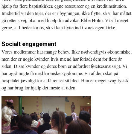
hjælp fra flere baptistkirker, egne ressourcer og en kreditinstitution.
Imidlertid vil den lejer, der er i bygningen, ikke flytte, så vi har måttet
gå rettens vej, bl.a. med hjælp fra advokat Ebbe Holm. Vi vil meget
gerne, at I beder for os, så vi kan flytte ind i vores egen kirke.
Socialt engagement
Vores medlemmer har mange behov. Ikke nødvendigvis økonomiske;
men der er nogle kvinder, hvis mænd har forladt dem for flere år
siden. Disse kvinder og deres børn er udfordret følelsesmæssigt. Vi
har også nogle få med kroniske sygdomme. En af dem skal på
hospitalet jævnligt for at få renset sit blod. Han er meget svag fysisk
og har brug for hjælp det meste af tiden.