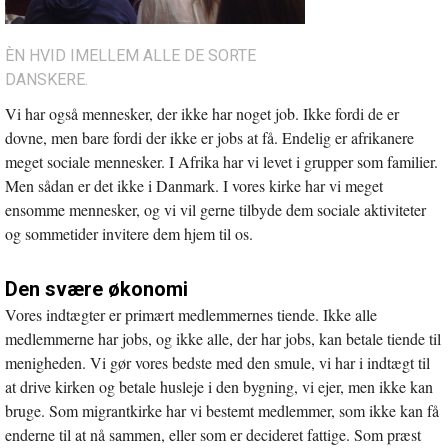
ÈN HVID IMELLEM ALLE DE SORTE
DANSKERE.
Vi har også mennesker, der ikke har noget job. Ikke fordi de er
dovne, men bare fordi der ikke er jobs at få. Endelig er afrikanere
meget sociale mennesker. I Afrika har vi levet i grupper som familier.
Men sådan er det ikke i Danmark. I vores kirke har vi meget
ensomme mennesker, og vi vil gerne tilbyde dem sociale aktiviteter
og sommetider invitere dem hjem til os.
Den svære økonomi
Vores indtægter er primært medlemmernes tiende. Ikke alle
medlemmerne har jobs, og ikke alle, der har jobs, kan betale tiende til
menigheden. Vi gør vores bedste med den smule, vi har i indtægt til
at drive kirken og betale husleje i den bygning, vi ejer, men ikke kan
bruge. Som migrantkirke har vi bestemt medlemmer, som ikke kan få
enderne til at nå sammen, eller som er decideret fattige. Som præst