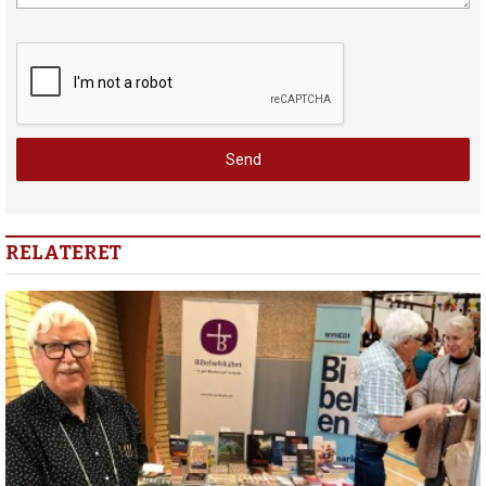
RELATERET