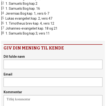
[2]
1. Samuels Bog kap.2
[3]
1. Samuels Bog kap. 16
[4]
Jeremias Bog kap. 1, vers 6-7
[5]
Lukas evangeliet kap. 2, vers 47
[6]
1. Timotheus brev kap. 4, vers 12
[7]
Johannes-evangeliet kap. 18 og 21
[8]
1. Samuels Bog kap.3, vers 11
GIV DIN MENING TIL KENDE
Dit fulde navn
Email
Kommentar