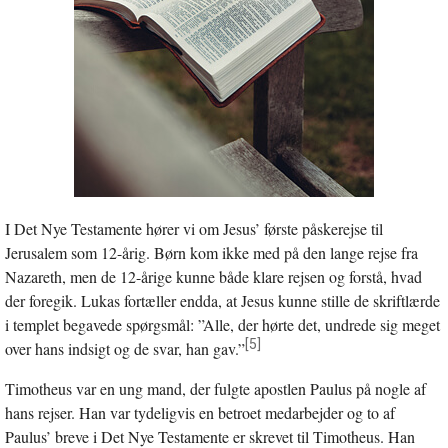
I Det Nye Testamente hører vi om Jesus’ første påskerejse til
Jerusalem som 12-årig. Børn kom ikke med på den lange rejse fra
Nazareth, men de 12-årige kunne både klare rejsen og forstå, hvad
der foregik. Lukas fortæller endda, at Jesus kunne stille de skriftlærde
i templet begavede spørgsmål: ”Alle, der hørte det, undrede sig meget
[5]
over hans indsigt og de svar, han gav.”
Timotheus var en ung mand, der fulgte apostlen Paulus på nogle af
hans rejser. Han var tydeligvis en betroet medarbejder og to af
Paulus’ breve i Det Nye Testamente er skrevet til Timotheus. Han