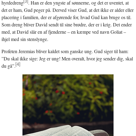
[3]
hyrdedreng
. Han er den yngste af sønnerne, og det er uventet, at
det er ham, Gud peger på. Derved viser Gud, at det ikke er alder eller
placering i familien, der er afgørende for, hvad Gud kan bruge os til.
Som dreng bliver David sendt til sine brødre, der er i krig. Det ender
med, at David slår en af fjenderne – en kæmpe ved navn Goliat –
ihjel med sin stenslynge.
Profeten Jeremias bliver kaldet som ganske ung. Gud siger til ham:
”Du skal ikke sige: Jeg er ung! Men overalt, hvor jeg sender dig, skal
[4]
du gå”.