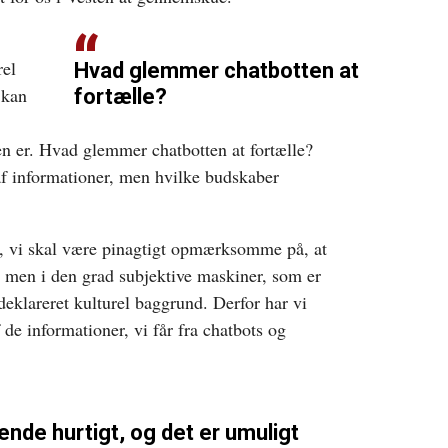
rel
Hvad glemmer chatbotten at
 kan
fortælle?
en er. Hvad glemmer chatbotten at fortælle?
 af informationer, men hvilke budskaber
, vi skal være pinagtigt opmærksomme på, at
r, men i den grad subjektive maskiner, som er
eklareret kulturel baggrund. Derfor har vi
 de informationer, vi får fra chatbots og
ende hurtigt, og det er umuligt