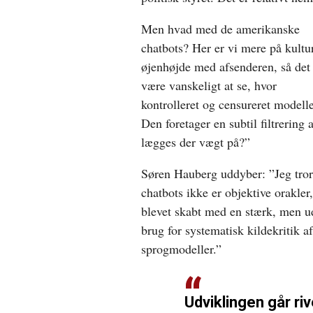
Men hvad med de amerikanske
chatbots? Her er vi mere på kultu
øjenhøjde med afsenderen, så det
være vanskeligt at se, hvor
kontrolleret og censureret modell
Den foretager en subtil filtrering
lægges der vægt på?”
Søren Hauberg uddyber: ”Jeg tror
chatbots ikke er objektive orakle
blevet skabt med en stærk, men ud
brug for systematisk kildekritik af
sprogmodeller.”
Udviklingen går riv