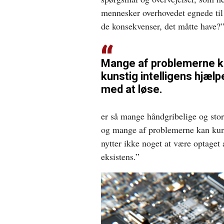
mennesker overhovedet egnede til 
de konsekvenser, det måtte have?
Mange af problemerne 
kunstig intelligens hjælp
med at løse.
er så mange håndgribelige og stor
og mange af problemerne kan kuns
nytter ikke noget at være optaget
eksistens.”