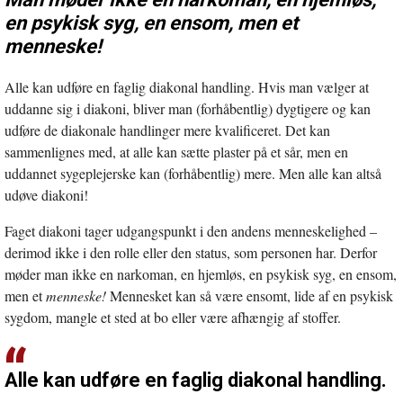
en psykisk syg, en ensom, men et
menneske!
Alle kan udføre en faglig diakonal handling. Hvis man vælger at
uddanne sig i diakoni, bliver man (forhåbentlig) dygtigere og kan
udføre de diakonale handlinger mere kvalificeret. Det kan
sammenlignes med, at alle kan sætte plaster på et sår, men en
uddannet sygeplejerske kan (forhåbentlig) mere. Men alle kan altså
udøve diakoni!
Faget diakoni tager udgangspunkt i den andens menneskelighed –
derimod ikke i den rolle eller den status, som personen har. Derfor
møder man ikke en narkoman, en hjemløs, en psykisk syg, en ensom,
men et
menneske!
Mennesket kan så være ensomt, lide af en psykisk
sygdom, mangle et sted at bo eller være afhængig af stoffer.
Alle kan udføre en faglig diakonal handling.