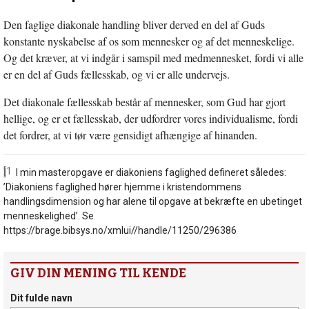
Den faglige diakonale handling bliver derved en del af Guds
konstante nyskabelse af os som mennesker og af det menneskelige.
Og det kræver, at vi indgår i samspil med medmennesket, fordi vi alle
er en del af Guds fællesskab, og vi er alle undervejs.
Det diakonale fællesskab består af mennesker, som Gud har gjort
hellige, og er et fællesskab, der udfordrer vores individualisme, fordi
det fordrer, at vi tør være gensidigt afhængige af hinanden.
[1]
I min masteropgave er diakoniens faglighed defineret således:
’Diakoniens faglighed hører hjemme i kristendommens
handlingsdimension og har alene til opgave at bekræfte en ubetinget
menneskelighed’. Se
https://brage.bibsys.no/xmlui//handle/11250/296386
GIV DIN MENING TIL KENDE
Dit fulde navn