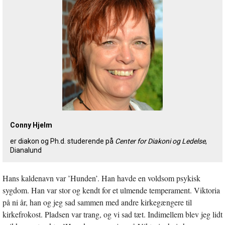
Conny Hjelm
er diakon og Ph.d. studerende på
Center for Diakoni og Ledelse
,
Dianalund
Hans kaldenavn var ’Hunden’. Han havde en voldsom psykisk
sygdom. Han var stor og kendt for et ulmende temperament. Viktoria
på ni år, han og jeg sad sammen med andre kirkegængere til
kirkefrokost. Pladsen var trang, og vi sad tæt. Indimellem blev jeg lidt