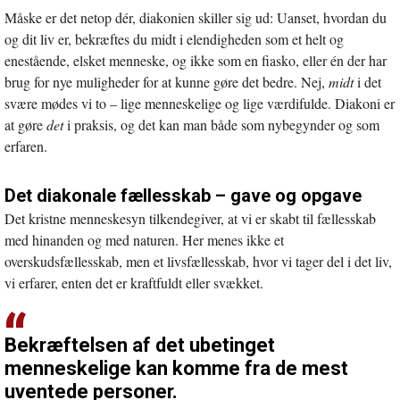
Måske er det netop dér, diakonien skiller sig ud: Uanset, hvordan du
og dit liv er, bekræftes du midt i elendigheden som et helt og
enestående, elsket menneske, og ikke som en fiasko, eller én der har
brug for nye muligheder for at kunne gøre det bedre. Nej,
midt
i det
svære mødes vi to – lige menneskelige og lige værdifulde. Diakoni er
at gøre
det
i praksis, og det kan man både som nybegynder og som
erfaren.
Det diakonale fællesskab – gave og opgave
Det kristne menneskesyn tilkendegiver, at vi er skabt til fællesskab
med hinanden og med naturen. Her menes ikke et
overskudsfællesskab, men et livsfællesskab, hvor vi tager del i det liv,
vi erfarer, enten det er kraftfuldt eller svækket.
Bekræftelsen af det ubetinget
menneskelige kan komme fra de mest
uventede personer.