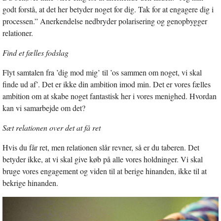
godt forstå, at det her betyder noget for dig. Tak for at engagere dig i
processen.” Anerkendelse nedbryder polarisering og genopbygger
relationer.
Find et fælles fodslag
Flyt samtalen fra ’dig mod mig’ til ’os sammen om noget, vi skal
finde ud af’. Det er ikke din ambition imod min. Det er vores fælles
ambition om at skabe noget fantastisk her i vores menighed. Hvordan
kan vi samarbejde om det?
Sæt relationen over det at få ret
Hvis du får ret, men relationen slår revner, så er du taberen. Det
betyder ikke, at vi skal give køb på alle vores holdninger. Vi skal
bruge vores engagement og viden til at berige hinanden, ikke til at
bekrige hinanden.