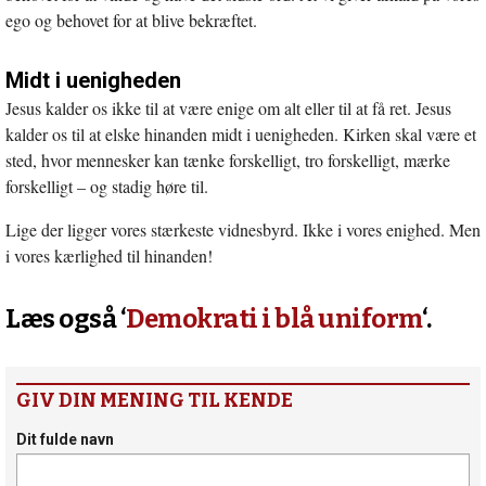
ego og behovet for at blive bekræftet.
Midt i uenigheden
Jesus kalder os ikke til at være enige om alt eller til at få ret. Jesus
kalder os til at elske hinanden midt i uenigheden. Kirken skal være et
sted, hvor mennesker kan tænke forskelligt, tro forskelligt, mærke
forskelligt – og stadig høre til.
Lige der ligger vores stærkeste vidnesbyrd. Ikke i vores enighed. Men
i vores kærlighed til hinanden!
Læs også ‘
Demokrati i blå uniform
‘.
GIV DIN MENING TIL KENDE
Dit fulde navn