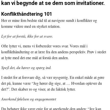
kan vi begynde at se dem som invitationer.
Konflikthåndtering 101
Her er mine fem bedste råd til at navigere sundt i konflikter og
komme videre med en styrket relation.
Lyt for at forstå, ikke for at svare.
Ofte lytter vi, mens vi forbereder vores svar. Vores mål i
konflikthåndtering er at lære fra den andens perspektiv. Prøv i stedet
at lytte med det ene mål at forstå den anden.
Spejl det, du hører og spørg ind.
I stedet for at forsvare dig, så vær nysgerrig. En enkel måde at gøre
det på, kunne være “Jeg hører dig sige, at … Hvordan oplever du
det?”. Det skaber ro og viser, at du faktisk lytter.
Anerkend følelsen og engagementet
Du behøver ikke være enig for at anerkende den anden: “Jeg kan