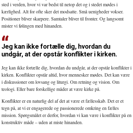
sted i verden, hvor vi var bedst til netop det og i stedet mødes i
kærlighed. Alt for ofte sker det modsatte. Små uenigheder vokser.
Positioner bliver skarpere. Samtaler bliver til fronter. Og langsomt
mister vi følingen med hinanden.
Jeg kan ikke fortælle dig, hvordan du
undgår, at der opstår konflikter i kirken.
Jeg kan ikke fortælle dig, hvordan du undgår, at der opstår konflikter i
kirken. Konflikter opstår altid, hvor mennesker mødes. Det kan være
i diskussioner om lovsang og liturgi. Om retning og vision. Om
teologi. Eller bare forskellige måder at være kirke på.
Konflikter er en naturlig del af det at være et fællesskab. Det er et
tegn på, at vi er engagerede og passionerede omkring en fælles
mission. Spørgsmålet er derfor, hvordan vi kan være i konflikter på en
konstruktiv måde – uden at miste hinanden.