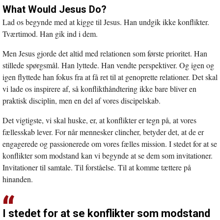
What Would Jesus Do?
Lad os begynde med at kigge til Jesus. Han undgik ikke konflikter.
Tværtimod. Han gik ind i dem.
Men Jesus gjorde det altid med relationen som første prioritet. Han
stillede spørgsmål. Han lyttede. Han vendte perspektiver. Og igen og
igen flyttede han fokus fra at få ret til at genoprette relationer. Det skal
vi lade os inspirere af, så konflikthåndtering ikke bare bliver en
praktisk disciplin, men en del af vores discipelskab.
Det vigtigste, vi skal huske, er, at konflikter er tegn på, at vores
fællesskab lever. For når mennesker clincher, betyder det, at de er
engagerede og passionerede om vores fælles mission. I stedet for at se
konflikter som modstand kan vi begynde at se dem som invitationer.
Invitationer til samtale. Til forståelse. Til at komme tættere på
hinanden.
I stedet for at se konflikter som modstand