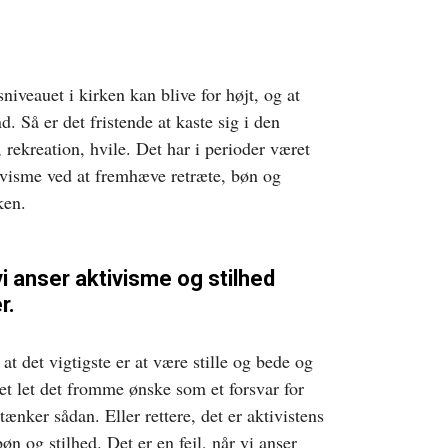
tsniveauet i kirken kan blive for højt, og at
. Så er det fristende at kaste sig i den
, rekreation, hvile. Det har i perioder været
ivisme ved at fremhæve retræte, bøn og
ken.
 vi anser aktivisme og stilhed
r.
 at det vigtigste er at være stille og bede og
et let det fromme ønske som et forsvar for
tænker sådan. Eller rettere, det er aktivistens
øn og stilhed. Det er en fejl, når vi anser