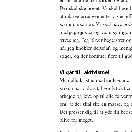
Der skal ske noget. Vi skal have 
attraktive arrangementer og en eff
kommunikation. Vi skal have god
hjælpeprojekter og være synlige 
trives jeg. Jeg bliver begejstret og
når jeg knokler derudaf, og meni
stiger, og der kommer flere til gu
Vi går til i aktivisme!
Men alle kristne med en levende re
kirken har oplevet, hvor let det er
arbejde og leve op til alle forven
om, at der skal ske en masse, og a
Det presser dig til at yde dit be
blive for meget.