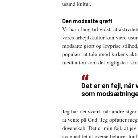
usund kultur.
Den modsatte grøft
Vi har i lang tid vidst, at aktivite
vores arbejdskultur kan være usund
modsatte grøft og lovprise stilhed
populært at tale imod kirkens akt
meditation som det vigtigste i kir
Det er en fejl, når
som modsætninge
Jeg har det svært, når andre siger,
at vente på Gud. Jeg opfatter meg
dovenskab. Det er min fejl, at jeg 
svaghed let at overse behovet for b