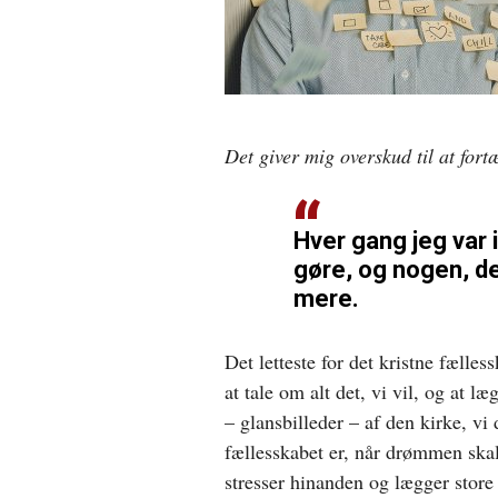
Det giver mig overskud til at fort
Hver gang jeg var i
gøre, og nogen, de
mere.
Det letteste for det kristne fælles
at tale om alt det, vi vil, og at l
– glansbilleder – af den kirke, v
fællesskabet er, når drømmen skal
stresser hinanden og lægger stor