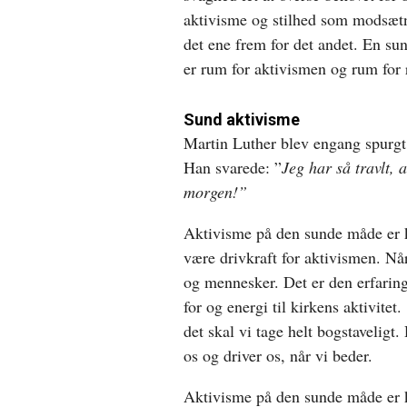
aktivisme og stilhed som modsætni
det ene frem for det andet. En su
er rum for aktivismen og rum for 
Sund aktivisme
Martin Luther blev engang spurgt 
Han svarede: ”
Jeg har så travlt, a
morgen!”
Aktivisme på den sunde måde er kn
være drivkraft for aktivismen. Nå
og mennesker. Det er den erfarin
for og energi til kirkens aktivitet.
det skal vi tage helt bogstaveligt
os og driver os, når vi beder.
Aktivisme på den sunde måde er kny