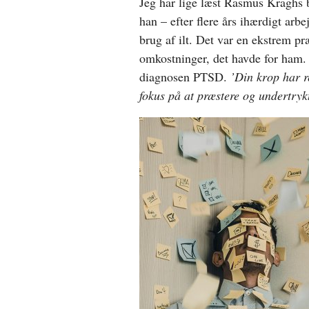
Jeg har lige læst Rasmus Kraghs
han – efter flere års ihærdigt arb
brug af ilt. Det var en ekstrem p
omkostninger, det havde for ham.
diagnosen PTSD.
’Din krop har r
fokus på at præstere og undertrykt