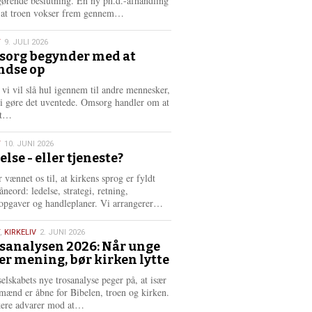
gørende beslutning. En ny ph.d.-afhandling
L
, at troen vokser frem gennem…
æ
s
T
9. JULI 2026
m
org begynder med at
e
ndse op
6
r
e
 vi vil slå hul igennem til andre mennesker,
vi gøre det uventede. Omsorg handler om at
L
dt…
æ
s
T
10. JUNI 2026
m
else - eller tjeneste?
e
6
r
 vænnet os til, at kirkens sprog er fyldt
e
neord: ledelse, strategi, retning,
L
opgaver og handleplaner. Vi arrangerer…
æ
s
,
KIRKELIV
2. JUNI 2026
m
sanalysen 2026: Når unge
e
er mening, bør kirken lytte
6
r
e
selskabets nye trosanalyse peger på, at især
mænd er åbne for Bibelen, troen og kirken.
L
kere advarer mod at…