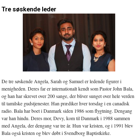
Tre søskende leder
De tre søskende Angela, Sarah og Samuel er ledende figurer i
menigheden. Deres far er internationalt kendt som Pastor John Bala,
og han har skrevet over 200 sange, der bliver sunget over hele verden
til tamilske gudstjenester. Han prædiker hver torsdag i en canadisk
radio. Bala har boet i Danmark siden 1986 som flygtning. Dengang
var han hindu. Deres mor, Devy, kom til Danmark i 1988 sammen
med Angela, der dengang var tre år. Hun var kristen, og i 1991 blev
Bala også kristen og blev døbt i Svendborg Baptistkirke.