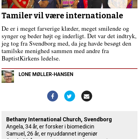
for?
Tamiler vil være internationale
De er i meget farverige klæder, meget smilende og
synger og beder højt og inderligt. Det var det indtryk,
jeg tog fra Svendborg med, da jeg havde besøgt den
tamilske menighed sammen med andre fra
BaptistKirkens ledelse.
LONE MØLLER-HANSEN
Bethany International Church, Svendborg
Angela, 34 år, er forsker i biomedicin
Samuel, 26 år, er nyuddannet ingeniør