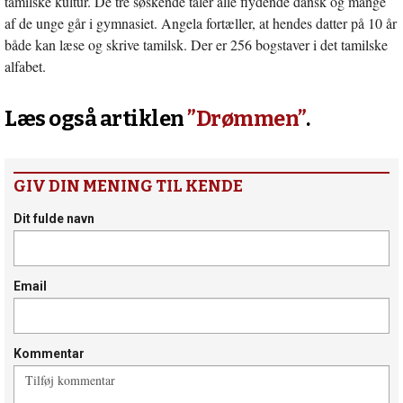
tamilske kultur. De tre søskende taler alle flydende dansk og mange
af de unge går i gymnasiet. Angela fortæller, at hendes datter på 10 år
både kan læse og skrive tamilsk. Der er 256 bogstaver i det tamilske
alfabet.
Læs også artiklen
”Drømmen”
.
GIV DIN MENING TIL KENDE
Dit fulde navn
Email
Kommentar