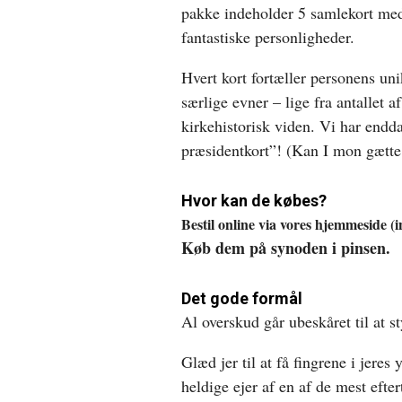
pakke indeholder 5 samlekort med
fantastiske personligheder.
Hvert kort fortæller personens u
særlige evner – lige fra antallet 
kirkehistorisk viden. Vi har endd
præsidentkort”! (Kan I mon gætte,
Hvor kan de købes?
Bestil online via vores hjemmeside (i
Køb dem på synoden i pinsen.
Det gode formål
Al overskud går ubeskåret til at 
Glæd jer til at få fingrene i jeres
heldige ejer af en af de mest efter