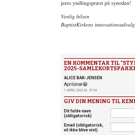
jeres yndlingspræst på synoden!
Venlig hilsen
BaptistKirkens innovationsudvalg
EN KOMMENTAR TIL "ST
2025-SAMLEKORTSPAKK
ALICE BAK-JENSEN
Aprilsnar😁
1. APRIL 2025 KL. 07:34
GIV DIN MENING TIL KEN
Dit fulde navn
(obligatorisk)
Email
(obligatorisk,
vil ikke blive vist)