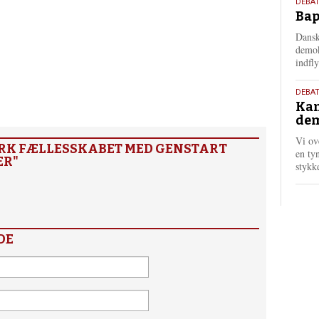
18.
DEBAT
Bap
maj
202
Dansk
demok
indfly
18.
DEBA
Kan
maj
dem
202
Vi ov
YRK FÆLLESSKABET MED GENSTART
en tyn
ER"
stykk
DE