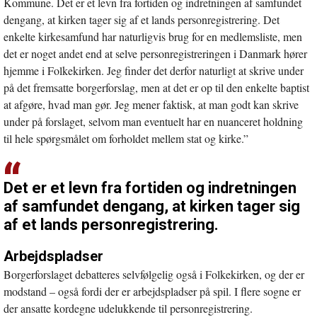
Kommune. Det er et levn fra fortiden og indretningen af samfundet
dengang, at kirken tager sig af et lands personregistrering. Det
enkelte kirkesamfund har naturligvis brug for en medlemsliste, men
det er noget andet end at selve personregistreringen i Danmark hører
hjemme i Folkekirken. Jeg finder det derfor naturligt at skrive under
på det fremsatte borgerforslag, men at det er op til den enkelte baptist
at afgøre, hvad man gør. Jeg mener faktisk, at man godt kan skrive
under på forslaget, selvom man eventuelt har en nuanceret holdning
til hele spørgsmålet om forholdet mellem stat og kirke.”
Det er et levn fra fortiden og indretningen
af samfundet dengang, at kirken tager sig
af et lands personregistrering.
Arbejdspladser
Borgerforslaget debatteres selvfølgelig også i Folkekirken, og der er
modstand – også fordi der er arbejdspladser på spil. I flere sogne er
der ansatte kordegne udelukkende til personregistrering.