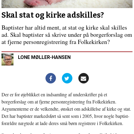
Skal stat og kirke adskilles?
Baptister har altid ment, at stat og kirke skal skilles
ad. Skal baptister så skrive under på borgerforslag om
at fjerne personregistrering fra Folkekirken?
LONE MØLLER-HANSEN
Der er for øjeblikket en indsamling af underskrifter på et
borgerforslag om at fjerne personregistrering fra Folkekirken.
Argumenterne er de velkendte, ønsket om adskillelse af kirke og stat.
Det har baptister markedsført så sent som i 2005, hvor nogle baptist-
forældre nægtede at lade deres små børn registrere i Folkekirken.