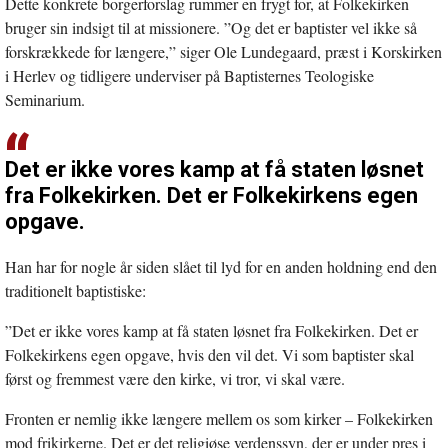
Dette konkrete borgerforslag rummer en frygt for, at Folkekirken
bruger sin indsigt til at missionere. ”Og det er baptister vel ikke så
forskrækkede for længere,” siger Ole Lundegaard, præst i Korskirken
i Herlev og tidligere underviser på Baptisternes Teologiske
Seminarium.
Det er ikke vores kamp at få staten løsnet
fra Folkekirken. Det er Folkekirkens egen
opgave.
Han har for nogle år siden slået til lyd for en anden holdning end den
traditionelt baptistiske:
”Det er ikke vores kamp at få staten løsnet fra Folkekirken. Det er
Folkekirkens egen opgave, hvis den vil det. Vi som baptister skal
først og fremmest være den kirke, vi tror, vi skal være.
Fronten er nemlig ikke længere mellem os som kirker – Folkekirken
mod frikirkerne. Det er det religiøse verdenssyn, der er under pres i