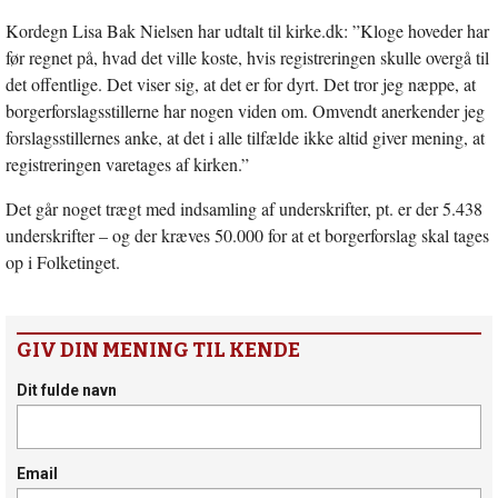
Kordegn Lisa Bak Nielsen har udtalt til kirke.dk: ”Kloge hoveder har
før regnet på, hvad det ville koste, hvis registreringen skulle overgå til
det offentlige. Det viser sig, at det er for dyrt. Det tror jeg næppe, at
borgerforslagsstillerne har nogen viden om. Omvendt anerkender jeg
forslagsstillernes anke, at det i alle tilfælde ikke altid giver mening, at
registreringen varetages af kirken.”
Det går noget trægt med indsamling af underskrifter, pt. er der 5.438
underskrifter – og der kræves 50.000 for at et borgerforslag skal tages
op i Folketinget.
GIV DIN MENING TIL KENDE
Dit fulde navn
Email