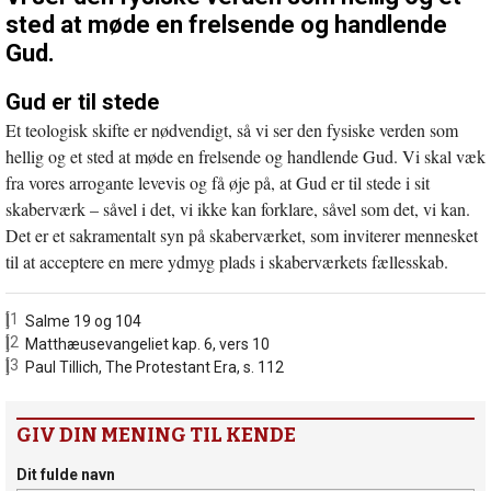
sted at møde en frelsende og handlende
Gud.
Gud er til stede
Et teologisk skifte er nødvendigt, så vi ser den fysiske verden som
hellig og et sted at møde en frelsende og handlende Gud. Vi skal væk
fra vores arrogante levevis og få øje på, at Gud er til stede i sit
skaberværk – såvel i det, vi ikke kan forklare, såvel som det, vi kan.
Det er et sakramentalt syn på skaberværket, som inviterer mennesket
til at acceptere en mere ydmyg plads i skaberværkets fællesskab.
[1]
Salme 19 og 104
[2]
Matthæusevangeliet kap. 6, vers 10
[3]
Paul Tillich, The Protestant Era, s. 112
GIV DIN MENING TIL KENDE
Dit fulde navn