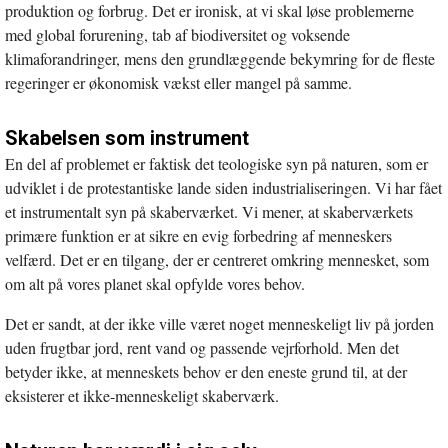
produktion og forbrug. Det er ironisk, at vi skal løse problemerne
med global forurening, tab af biodiversitet og voksende
klimaforandringer, mens den grundlæggende bekymring for de fleste
regeringer er økonomisk vækst eller mangel på samme.
Skabelsen som instrument
En del af problemet er faktisk det teologiske syn på naturen, som er
udviklet i de protestantiske lande siden industrialiseringen. Vi har fået
et instrumentalt syn på skaberværket. Vi mener, at skaberværkets
primære funktion er at sikre en evig forbedring af menneskers
velfærd. Det er en tilgang, der er centreret omkring mennesket, som
om alt på vores planet skal opfylde vores behov.
Det er sandt, at der ikke ville været noget menneskeligt liv på jorden
uden frugtbar jord, rent vand og passende vejrforhold. Men det
betyder ikke, at menneskets behov er den eneste grund til, at der
eksisterer et ikke-menneskeligt skaberværk.