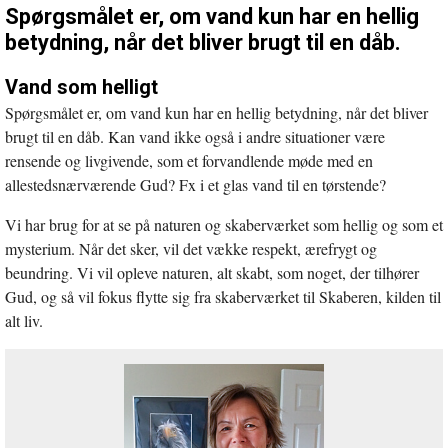
Spørgsmålet er, om vand kun har en hellig
betydning, når det bliver brugt til en dåb.
Vand som helligt
Spørgsmålet er, om vand kun har en hellig betydning, når det bliver
brugt til en dåb. Kan vand ikke også i andre situationer være
rensende og livgivende, som et forvandlende møde med en
allestedsnærværende Gud? Fx i et glas vand til en tørstende?
Vi har brug for at se på naturen og skaberværket som hellig og som et
mysterium. Når det sker, vil det vække respekt, ærefrygt og
beundring. Vi vil opleve naturen, alt skabt, som noget, der tilhører
Gud, og så vil fokus flytte sig fra skaberværket til Skaberen, kilden til
alt liv.