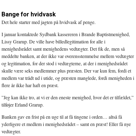
Bange for hvidvask
Det hele starter med jagten på hvidvask af penge.
I januar kontaktede Sydbank kassereren i Brande Baptistmenighed,
Lissy Grarup. De ville have billedlegitimation for alle i
menighedsrådet samt menighedens vedtægter. Det fik de, men så
meddelte banken, at der ikke var overensstemmelse mellem vedtægter
og legitimation, for der stod i vedtægterne, at der i menighedsrådet
skulle være seks medlemmer plus præsten. Der var kun fem, fordi et
medlem var trådt ud i utide, og præsten manglede, fordi menigheden i
flere år ikke har haft en præst.
”Jeg kan ikke tro, at vi er den eneste menighed, hvor det er tilfældet,”
tilføjer Erland Grarup.
Banken gav en frist på en uge til at få tingene i orden… altså få
yderligere et medlem i menighedsrådet – samt en præst! Eller få nye
vedtægter.