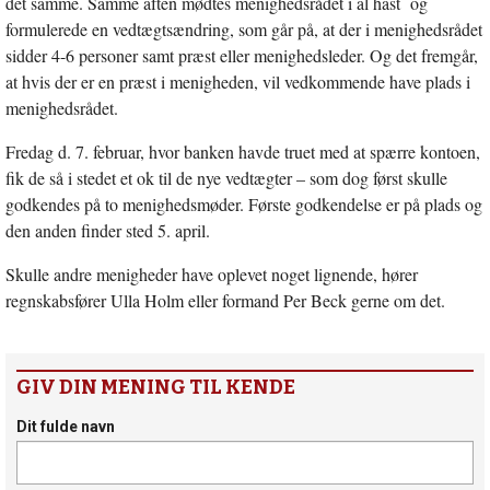
det samme. Samme aften mødtes menighedsrådet i al hast og
formulerede en vedtægtsændring, som går på, at der i menighedsrådet
sidder 4-6 personer samt præst eller menighedsleder. Og det fremgår,
at hvis der er en præst i menigheden, vil vedkommende have plads i
menighedsrådet.
Fredag d. 7. februar, hvor banken havde truet med at spærre kontoen,
fik de så i stedet et ok til de nye vedtægter – som dog først skulle
godkendes på to menighedsmøder. Første godkendelse er på plads og
den anden finder sted 5. april.
Skulle andre menigheder have oplevet noget lignende, hører
regnskabsfører Ulla Holm eller formand Per Beck gerne om det.
GIV DIN MENING TIL KENDE
Dit fulde navn