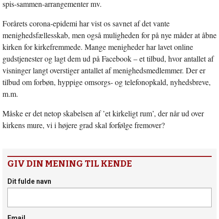
spis-sammen-arrangementer mv.
Forårets corona-epidemi har vist os savnet af det vante
menighedsfællesskab, men også muligheden for på nye måder at åbne
kirken for kirkefremmede. Mange menigheder har lavet online
gudstjenester og lagt dem ud på Facebook – et tilbud, hvor antallet af
visninger langt overstiger antallet af menighedsmedlemmer. Der er
tilbud om forbøn, hyppige omsorgs- og telefonopkald, nyhedsbreve,
m.m.
Måske er det netop skabelsen af ’et kirkeligt rum’, der når ud over
kirkens mure, vi i højere grad skal forfølge fremover?
GIV DIN MENING TIL KENDE
Dit fulde navn
Email