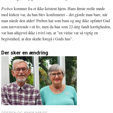
Preben
kommer fra et ikke-kristent hjem. Hans første reelle møde
med kirken var, da han blev konfirmeret – det gjorde man bare, når
man nåede den alder! Preben har som barn og ung ikke opfattet Gud
som nærværende i sit liv, men da han som 22-årig fandt kærligheden,
var han alligevel ikke i tvivl om, at ”en vielse var så vigtig en
begivenhed, at den skulle foregå i Guds hus”.
Der sker en ændring