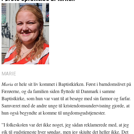
MARIE
Maria
er hele sit liv kommet i Baptistkirken. Først i barndomslivet på
Færøerne, og da familien siden flyttede til Danmark i samme
Baptistkirke, som hun var vant til at besøge med sin farmor og farfar.
Samværet med de andre unge til kristendomsundervisning gjorde, at
hun også begyndte at komme til ungdomsgudstjenester.
”I folkeskolen var det ikke noget, jeg sådan reklamerede med, at jeg
gik til gudstjeneste hver søndag, men jeg skjulte det heller ikke. Det