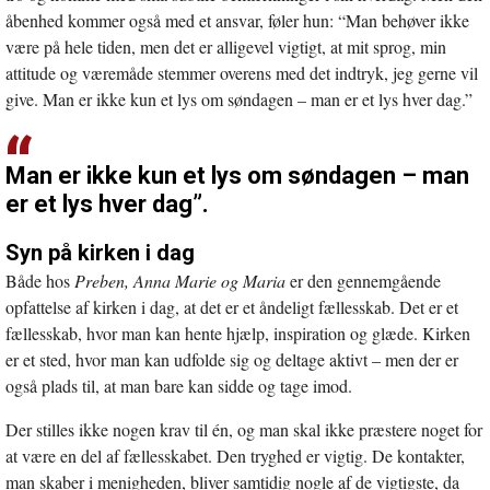
åbenhed kommer også med et ansvar, føler hun: “Man behøver ikke
være på hele tiden, men det er alligevel vigtigt, at mit sprog, min
attitude og væremåde stemmer overens med det indtryk, jeg gerne vil
give. Man er ikke kun et lys om søndagen – man er et lys hver dag.”
Man er ikke kun et lys om søndagen – man
er et lys hver dag”.
Syn på kirken i dag
Både hos
Preben, Anna Marie og Maria
er den gennemgående
opfattelse af kirken i dag, at det er et åndeligt fællesskab. Det er et
fællesskab, hvor man kan hente hjælp, inspiration og glæde. Kirken
er et sted, hvor man kan udfolde sig og deltage aktivt – men der er
også plads til, at man bare kan sidde og tage imod.
Der stilles ikke nogen krav til én, og man skal ikke præstere noget for
at være en del af fællesskabet. Den tryghed er vigtig. De kontakter,
man skaber i menigheden, bliver samtidig nogle af de vigtigste, da