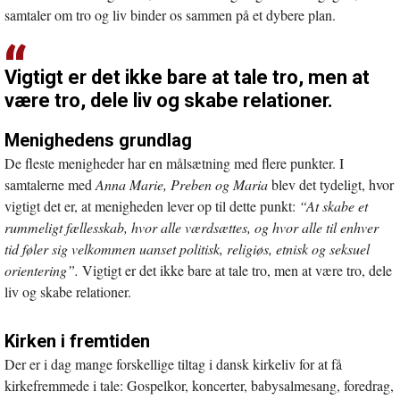
samtaler om tro og liv binder os sammen på et dybere plan.
Vigtigt er det ikke bare at tale tro, men at
være tro, dele liv og skabe relationer.
M
enighedens
grundlag
De fleste menigheder har en målsætning med flere punkter. I
samtalerne med
Anna Marie, Preben og Maria
blev det tydeligt, hvor
vigtigt det er, at menigheden lever op til dette punkt:
“At skabe et
rummeligt fællesskab, hvor alle værdsættes, og hvor alle til enhver
tid føler sig velkommen uanset politisk, religiøs, etnisk og seksuel
orientering”.
Vigtigt er det ikke bare at tale tro, men at være tro, dele
liv og skabe relationer.
Kirken i fremtiden
Der er i dag mange forskellige tiltag i dansk kirkeliv for at få
kirkefremmede i tale: Gospelkor, koncerter, babysalmesang, foredrag,