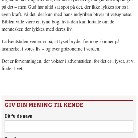
på det – men Gud har altid sat spot på det, der ikke lykkes for os i
egen kraft. På det, der kun med hans indgriben bliver til velsignelse.
Biblen ville være en tynd bog, hvis den kun fortalte om de
mennesker, der lykkes med deres liv.
I adventstiden venter vi på, at lyset bryder frem og skinner på
tusmørket i vores liv – og over gråzonerne i verden.
Det er forventningen, der vokser i adventstiden, for det er i lyset, at vi
finder livet.
GIV DIN MENING TIL KENDE
Dit fulde navn