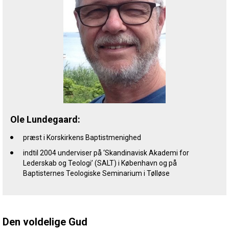
Ole Lundegaard:
præst i Korskirkens Baptistmenighed
indtil 2004 underviser på ‘Skandinavisk Akademi for
Lederskab og Teologi’ (SALT) i København og på
Baptisternes Teologiske Seminarium i Tølløse
Den voldelige Gud