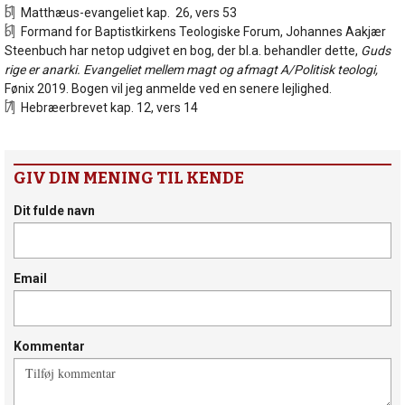
[15]
Matthæus-evangeliet kap. 26, vers 53
[16]
Formand for Baptistkirkens Teologiske Forum, Johannes Aakjær
Steenbuch har netop udgivet en bog, der bl.a. behandler dette,
Guds
rige er anarki. Evangeliet mellem magt og afmagt A/Politisk teologi,
Fønix 2019. Bogen vil jeg anmelde ved en senere lejlighed.
[17]
Hebræerbrevet kap. 12, vers 14
GIV DIN MENING TIL KENDE
Dit fulde navn
Email
Kommentar